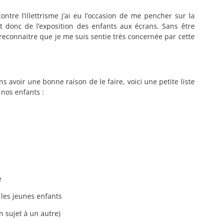
ontre l’illettrisme j’ai eu l’occasion de me pencher sur la
 donc de l’exposition des enfants aux écrans. Sans être
 reconnaitre que je me suis sentie très concernée par cette
 avoir une bonne raison de le faire, voici une petite liste
nos enfants :
e
 les jeunes enfants
 sujet à un autre)