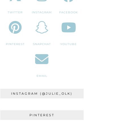
TWITTER
INSTAGRAM
FACEBOOK
PINTEREST
SNAPCHAT
YOUTUBE
EMAIL
INSTAGRAM (@JULIE_OLK)
PINTEREST