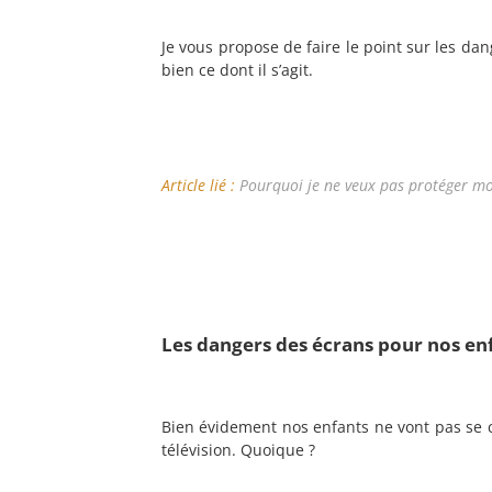
Je vous propose de faire le point sur les da
bien ce dont il s’agit.
Article lié :
Pourquoi je ne veux pas protéger mo
Les dangers des écrans pour nos en
Bien évidement nos enfants ne vont pas se c
télévision. Quoique ?