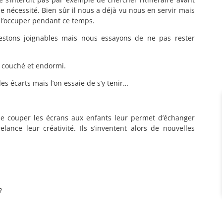
de nécessité. Bien sûr il nous a déjà vu nous en servir mais
t l’occuper pendant ce temps.
estons joignables mais nous essayons de ne pas rester
s couché et endormi.
s écarts mais l’on essaie de s’y tenir…
 de couper les écrans aux enfants leur permet d’échanger
elance leur créativité. Ils s’inventent alors de nouvelles
?