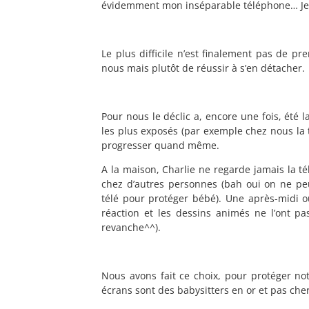
évidemment mon inséparable téléphone… Je
Le plus difficile n’est finalement pas de 
nous mais plutôt de réussir à s’en détacher.
Pour nous le déclic a, encore une fois, été
les plus exposés (par exemple chez nous la 
progresser quand même.
A la maison, Charlie ne regarde jamais la télé
chez d’autres personnes (bah oui on ne p
télé pour protéger bébé). Une après-midi où
réaction et les dessins animés ne l’ont pa
revanche^^).
Nous avons fait ce choix, pour protéger no
écrans sont des babysitters en or et pas cher