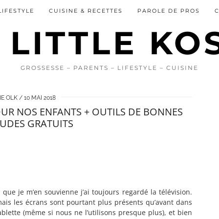
LIFESTYLE
CUISINE & RECETTES
PAROLE DE PROS
GROSSESSE – PARENTS – LIFESTYLE – CUISINE
IE OLK
10 MAI 2018
OUR NOS ENFANTS + OUTILS DE BONNES
UDES GRATUITS
n que je m’en souvienne j’ai toujours regardé la télévision.
ais les écrans sont pourtant plus présents qu’avant dans
tablette (même si nous ne l’utilisons presque plus), et bien