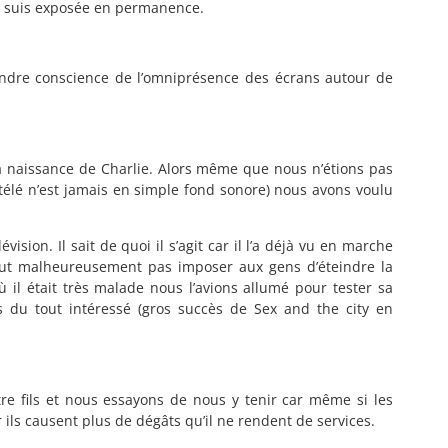
 suis exposée en permanence.
prendre conscience de l’omniprésence des écrans autour de
 la naissance de Charlie. Alors même que nous n’étions pas
télé n’est jamais en simple fond sonore) nous avons voulu
vision. Il sait de quoi il s’agit car il l’a déjà vu en marche
eut malheureusement pas imposer aux gens d’éteindre la
 il était très malade nous l’avions allumé pour tester sa
s du tout intéressé (gros succès de Sex and the city en
tre fils et nous essayons de nous y tenir car même si les
 ils causent plus de dégâts qu’il ne rendent de services.