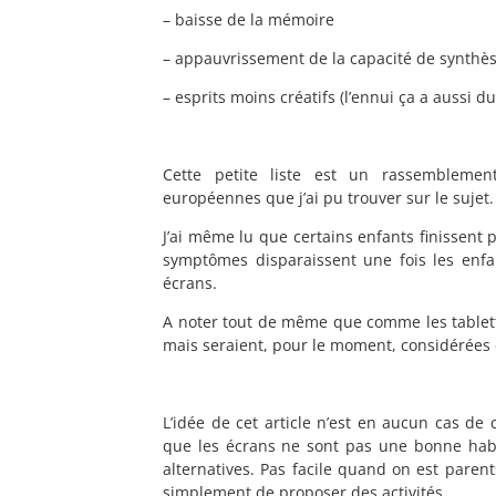
– baisse de la mémoire
– appauvrissement de la capacité de synthè
– esprits moins créatifs (l’ennui ça a aussi d
Cette petite liste est un rassemblemen
européennes que j’ai pu trouver sur le sujet.
J’ai même lu que certains enfants finissent
symptômes disparaissent une fois les enfa
écrans.
A noter tout de même que comme les tablettes
mais seraient, pour le moment, considérées 
L’idée de cet article n’est en aucun cas de
que les écrans ne sont pas une bonne habitu
alternatives. Pas facile quand on est paren
simplement de proposer des activités.