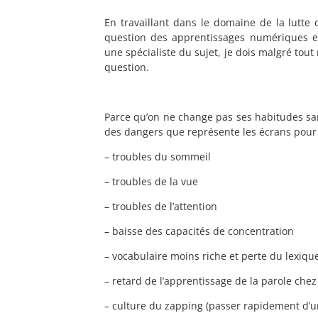
En travaillant dans le domaine de la lutte c
question des apprentissages numériques et
une spécialiste du sujet, je dois malgré tout
question.
Parce qu’on ne change pas ses habitudes sans
des dangers que représente les écrans pour 
– troubles du sommeil
– troubles de la vue
– troubles de l’attention
– baisse des capacités de concentration
– vocabulaire moins riche et perte du lexiqu
– retard de l’apprentissage de la parole chez
– culture du zapping (passer rapidement d’un