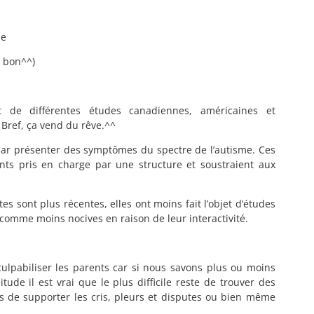
se
u bon^^)
t de différentes études canadiennes, américaines et
 Bref, ça vend du rêve.^^
 par présenter des symptômes du spectre de l’autisme. Ces
nts pris en charge par une structure et soustraient aux
 sont plus récentes, elles ont moins fait l’objet d’études
comme moins nocives en raison de leur interactivité.
 culpabiliser les parents car si nous savons plus ou moins
de il est vrai que le plus difficile reste de trouver des
ts de supporter les cris, pleurs et disputes ou bien même