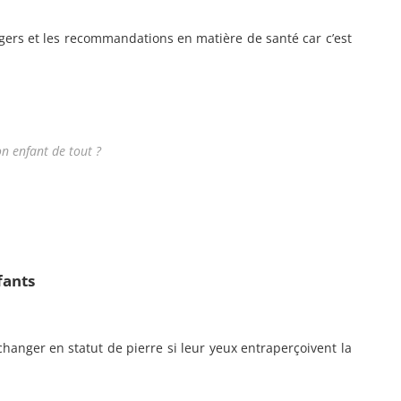
ngers et les recommandations en matière de santé car c’est
n enfant de tout ?
fants
hanger en statut de pierre si leur yeux entraperçoivent la