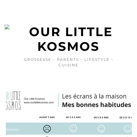
GROSSESSE – PARENTS – LIFESTYLE –
CUISINE