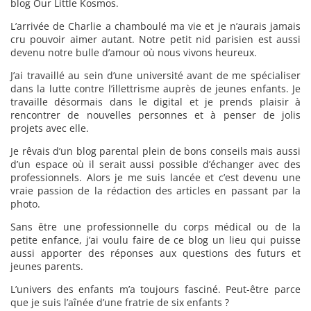
blog Our Little Kosmos.
L’arrivée de Charlie a chamboulé ma vie et je n’aurais jamais
cru pouvoir aimer autant. Notre petit nid parisien est aussi
devenu notre bulle d’amour où nous vivons heureux.
J’ai travaillé au sein d’une université avant de me spécialiser
dans la lutte contre l’illettrisme auprès de jeunes enfants. Je
travaille désormais dans le digital et je prends plaisir à
rencontrer de nouvelles personnes et à penser de jolis
projets avec elle.
Je rêvais d’un blog parental plein de bons conseils mais aussi
d’un espace où il serait aussi possible d’échanger avec des
professionnels. Alors je me suis lancée et c’est devenu une
vraie passion de la rédaction des articles en passant par la
photo.
Sans être une professionnelle du corps médical ou de la
petite enfance, j’ai voulu faire de ce blog un lieu qui puisse
aussi apporter des réponses aux questions des futurs et
jeunes parents.
L’univers des enfants m’a toujours fasciné. Peut-être parce
que je suis l’aînée d’une fratrie de six enfants ?