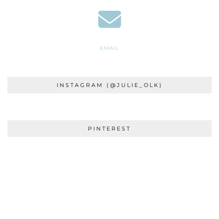
EMAIL
INSTAGRAM (@JULIE_OLK)
PINTEREST