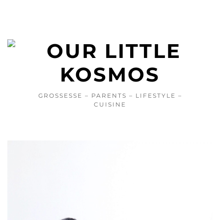
GROSSESSE – PARENTS – LIFESTYLE –
CUISINE