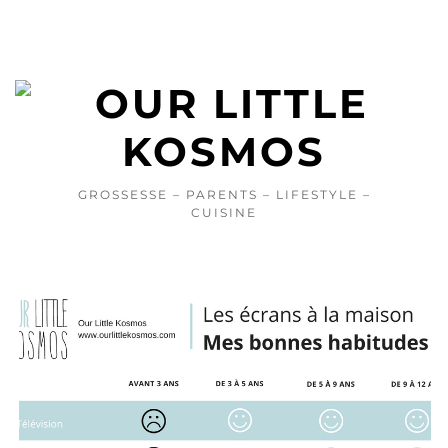
GROSSESSE – PARENTS – LIFESTYLE –
CUISINE