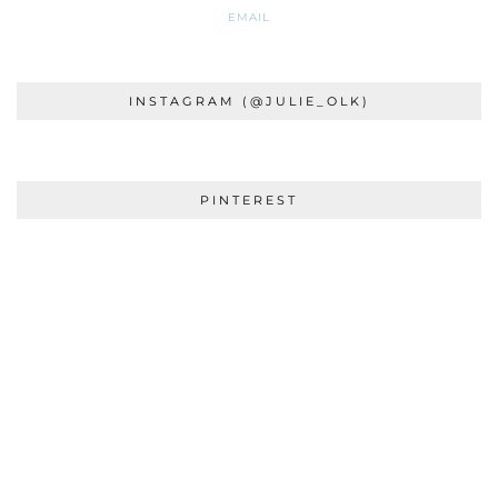
EMAIL
INSTAGRAM (@JULIE_OLK)
PINTEREST