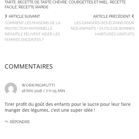
TARTE
,
RECETTE DE TARTE CHÈVRE, COURGETTES ET MIEL
,
RECETTE
FACILE
,
RECETTE RAPIDE
ARTICLE SUIVANT
ARTICLE PRÉCÉDENT
COMMENT LES MAISONS DE LA
LES DANGERS DES ÉCRANS POUR
PROTECTION MATERNELLE
NOS ENFANTS + OUTILS DE BONNES
INFANTILE PEUVENT AIDER LES
HABITUDES GRATUITS
FEMMES ENCEINTES ?
COMMENTAIRES
WORKINGMUTTI
18 MAI 2018 / 7 H 05 MIN
Tirer profit du goût des enfants pour le sucre pour leur faire
manger des légumes, c’est une super idée !
RÉPONDRE