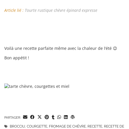
Article lié :
Tourte rustique chèvre épinard expresse
Voilà une recette parfaite même avec la chaleur de l’été 😉
Bon appétit !
PARTAGER:
BROCCIU
,
COURGETTE
,
FROMAGE DE CHÈVRE
,
RECETTE
,
RECETTE DE