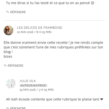
Tu me diras si tu l’as testé et ce que tu en as pensé 😉
RÉPONDRE
LES DÉLICES DE FRAMBOISE
20 MAI 2018 / 8 H 05 MIN
Elle donne vraiment envie cette recette ! Je me rends compte
que c’est sûrement l’une de mes rubriques préférées sur ton
blog !
bises
RÉPONDRE
JULIE OLK
AUTEUR/AUTRICE
29 MAI 2018 / 3 H 05 MIN
Ah bah écoute contente que cette rubrique te plaise tant ❤
RÉPONDRE