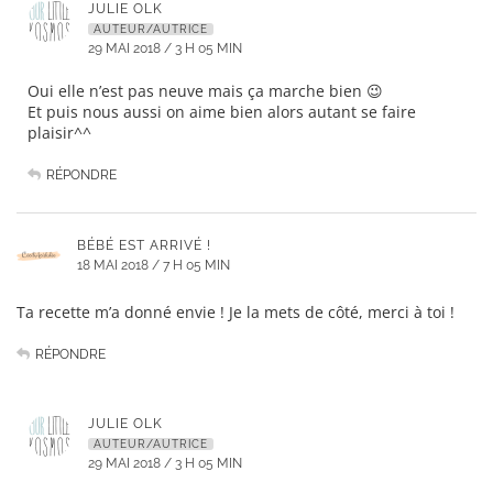
JULIE OLK
AUTEUR/AUTRICE
29 MAI 2018 / 3 H 05 MIN
Oui elle n’est pas neuve mais ça marche bien 😉
Et puis nous aussi on aime bien alors autant se faire
plaisir^^
RÉPONDRE
BÉBÉ EST ARRIVÉ !
18 MAI 2018 / 7 H 05 MIN
Ta recette m’a donné envie ! Je la mets de côté, merci à toi !
RÉPONDRE
JULIE OLK
AUTEUR/AUTRICE
29 MAI 2018 / 3 H 05 MIN