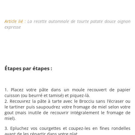
Article lié :
La recette automnale de tourte patate douce oignon
expresse
Étapes par étapes :
1. Placez votre pâte dans un moule recouvert de papier
cuisson (ou beurré et tamisé) et piquez-là.
2. Recouvrez la pâte à tarte avec le Brocciu sans l’écraser ou
le tartiner puis saupoudrez votre fromage de miel selon votre
gout (mais inutile de recouvrir intégralement le fromage de
miel).
3. Epluchez vos courgettes et coupez-les en fines rondelles
avant de les répartir dans votre plat.