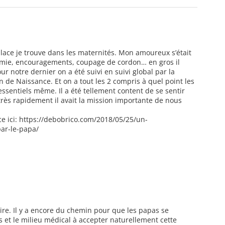
lace je trouve dans les maternités. Mon amoureux s’était
omie, encouragements, coupage de cordon… en gros il
pour notre dernier on a été suivi en suivi global par la
de Naissance. Et on a tout les 2 compris à quel point les
essentiels même. Il a été tellement content de se sentir
ès rapidement il avait la mission importante de nous
ce ici: https://debobrico.com/2018/05/25/un-
ar-le-papa/
e. Il y a encore du chemin pour que les papas se
s et le milieu médical à accepter naturellement cette