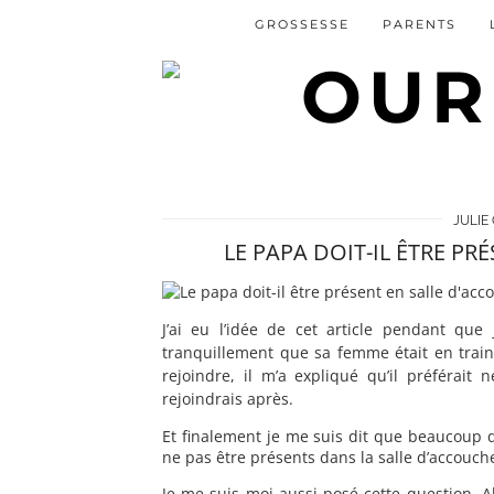
GROSSESSE
PARENTS
JULIE
LE PAPA DOIT-IL ÊTRE P
J’ai eu l’idée de cet article pendant que
tranquillement que sa femme était en train 
rejoindre, il m’a expliqué qu’il préférait
rejoindrais après.
Et finalement je me suis dit que beaucoup d
ne pas être présents dans la salle d’accou
Je me suis moi aussi posé cette question. 