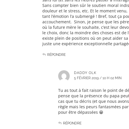
Sans compter bien sûr le soutien moral indi
douleur et le stress, etc. Et le moment venu
tant l’émotion l’a submergé ! Bref, tout ça p
accouchement. Sinon, je pense que les pères
où la future mère le souhaite, c’est leur devo
le choix, donc la moindre des choses est de l
existe plein de positions où on peut aider 
juste une expérience exceptionnelle partagé
RÉPONDRE
DADDY OLK
5 FÉVRIER 2019 / 10 H 02 MIN
Tu as tout à fait raison le point de 
pense que la présence du papa peut ê
cas que tu décris (et que nous avons
règle mais les peurs fantasmées par 
pour être dépassées 😁
RÉPONDRE