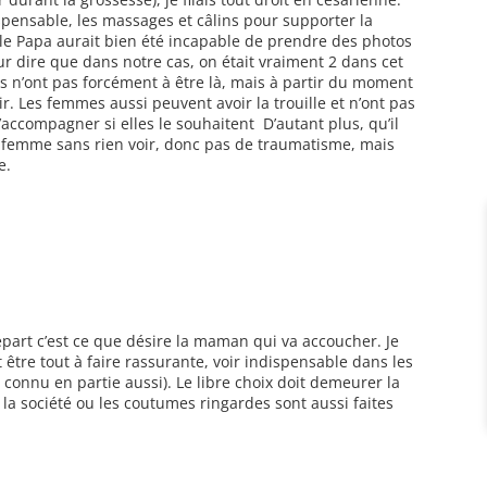
spensable, les massages et câlins pour supporter la
, le Papa aurait bien été incapable de prendre des photos
our dire que dans notre cas, on était vraiment 2 dans cet
 n’ont pas forcément à être là, mais à partir du moment
ir. Les femmes aussi peuvent avoir la trouille et n’ont pas
’accompagner si elles le souhaitent D’autant plus, qu’il
sa femme sans rien voir, donc pas de traumatisme, mais
e.
départ c’est ce que désire la maman qui va accoucher. Je
tre tout à faire rassurante, voir indispensable dans les
 connu en partie aussi). Le libre choix doit demeurer la
la société ou les coutumes ringardes sont aussi faites