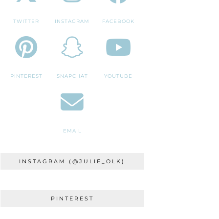
TWITTER
INSTAGRAM
FACEBOOK
PINTEREST
SNAPCHAT
YOUTUBE
EMAIL
INSTAGRAM (@JULIE_OLK)
PINTEREST