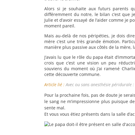
Alors si je souhaite aux futurs parents 
différemment du notre, le bilan c’est que je
Julie et d’avoir essayé de l’aider comme je p
moment pareil.
Mais au-delà de nos péripéties, je dois dir
mère c’est une très grande émotion. Parti
manière plus passive aux côtés de la mère, 
J’avais lu que le rôle du papa était d’immort
crois que c’est une vision un peu réductr
souviens du moment où j’ai ramené Charli
cette découverte commune.
Article lié :
Avec ou sans anesthésie péridurale :
Pour la prochaine fois, pas de doute je sera
le sang ne m’impressionne plus puisque dep
sente mal.
Et vous vous étiez présents dans la salle d’