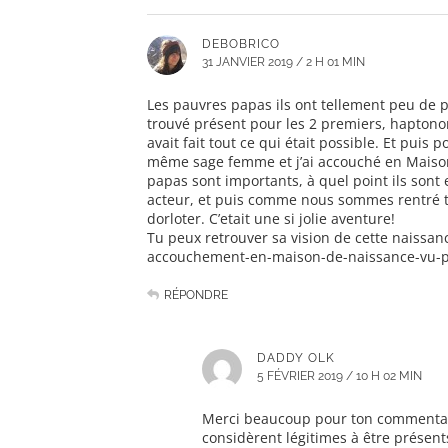
DEBOBRICO
31 JANVIER 2019 / 2 H 01 MIN
Les pauvres papas ils ont tellement peu de p
trouvé présent pour les 2 premiers, hapton
avait fait tout ce qui était possible. Et puis 
même sage femme et j’ai accouché en Maison 
papas sont importants, à quel point ils sont 
acteur, et puis comme nous sommes rentré tr
dorloter. C’etait une si jolie aventure!
Tu peux retrouver sa vision de cette naissan
accouchement-en-maison-de-naissance-vu-p
RÉPONDRE
DADDY OLK
5 FÉVRIER 2019 / 10 H 02 MIN
Merci beaucoup pour ton commentair
considèrent légitimes à être présent