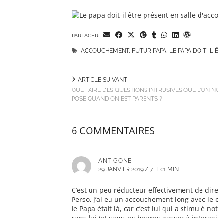
PARTAGER:
ACCOUCHEMENT
,
FUTUR PAPA
,
LE PAPA DOIT-IL
ARTICLE SUIVANT
QUE FAIRE DES QUESTIONS INTRUSIVES QUE L'ON N
POSE QUAND ON EST PARENTS ?
6 COMMENTAIRES
ANTIGONE
29 JANVIER 2019 / 7 H 01 MIN
C’est un peu réducteur effectivement de dire 
Perso, j’ai eu un accouchement long avec le
le Papa était là, car c’est lui qui a stimulé 
sans lui (et sans les heures passer à interagir