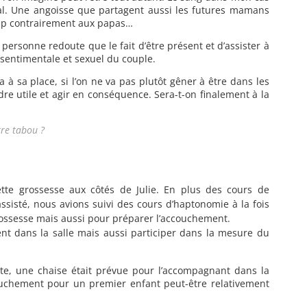
al. Une angoisse que partagent aussi les futures mamans
oup contrairement aux papas…
ersonne redoute que le fait d’être présent et d’assister à
 sentimentale et sexuel du couple.
 à sa place, si l’on ne va pas plutôt gêner à être dans les
re utile et agir en conséquence. Sera-t-on finalement à la
tre tabou ?
ette grossesse aux côtés de Julie. En plus des cours de
ssisté, nous avions suivi des cours d’haptonomie à la fois
ssesse mais aussi pour préparer l’accouchement.
sent dans la salle mais aussi participer dans la mesure du
te, une chaise était prévue pour l’accompagnant dans la
ccouchement pour un premier enfant peut-être relativement