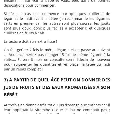
Ensuite, il faut voir si bébé et vous, êtes dans de bonnes
dispositions pour commencer.
Si c’est le cas on commence par quelques cuillères de
légumes le midi avant la tétée (je recommande les légumes
verts en premier car les autres sont plus sucrés, les goûts
sont plus doux…donc plus faciles à accepter !) et quelques
cuillères de fruits à 16h…
La texture doit être extra-lisse !
On fait goûter 2 fois le même légume et on passe au suivant
…. Vous n’aimeriez pas manger 15 fois le même légume à la
suite…. Et vers 6 mois on consulte son médecin de nouveau
pour augmenter les quantités et remplacer la tétée du midi
par un repas complet !
3) A PARTIR DE QUEL ÂGE PEUT-ON DONNER DES
JUS DE FRUITS ET DES EAUX AROMATISÉES À SON
BÉBÉ ?
Autrefois on donnait très tôt du jus d’orange aux enfants car il
leur apportait la vitamine C que le lait ne contenait pas ;