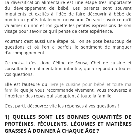
La diversification alimentaire est une étape très importante
du développement de bébé. Les parents sont souvent
impatients et excités à l’idée de faire découvrir à bébé de
nombreux goûts totalement nouveaux. On veut savoir ce qu’il
va aimer ou non et l’on guette les petites expressions de son
visage pour savoir ce qu’il pense de cette expérience.
Pourtant c’est aussi une étape où l’on se pose beaucoup de
questions et où l’on a parfois le sentiment de manquer
d’accompagnement.
Ce mois-ci c’est donc Céline de Sousa, Chef de cuisine et
consultante en alimentation infantile, qui a répondu à toutes
vos questions.
Elle est l’auteure du
livre Je cuisine pour bébé et toute ma
famille
que je vous recommande vivement. Vous trouverez à
l’intérieur des repas qui s’adaptent à toute la famille.
C’est parti, découvrez vite les réponses à vos questions !
1) QUELLES SONT LES BONNES QUANTITÉS DE
PROTÉINES, FÉCULENTS, LÉGUMES ET MATIÈRES
GRASSES À DONNER À CHAQUE ÂGE ?