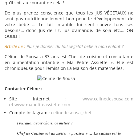
qu’il soit au courant de cela !
De plus prenez conscience que tous les JUS VÉGÉTAUX ne
sont pas nutritionnellement bon pour le développement de
votre bébé … Le lait infantile lui seul couvre tous ses
besoins… donc Jus de riz, jus d’amande, de soja etc…. ON
OUBLI !
Article lié :
Puis-je donner du lait végétal bébé à mon enfant ?
Céline de Sousa a 33 ans est Chef de cuisine et consultante
en alimentation infantile « Ma Petite Assiette ». Elle est
chroniqueuse pour l’émission La Maison des maternelles.
Contacter Céline :
Site internet :
www.celinedesousa.com
et
www.mapetiteassiette.com
Compte Instagram :
celinedesousa_chef
Pourquoi avoir choisi ce métier ?
Chef de Cuisine est un métier « passion » … La cuisine est le