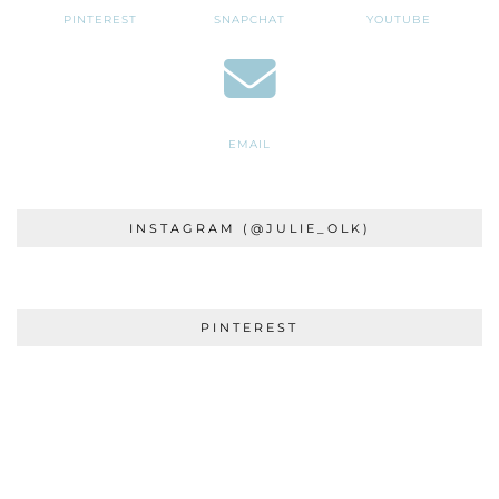
PINTEREST
SNAPCHAT
YOUTUBE
EMAIL
INSTAGRAM (@JULIE_OLK)
PINTEREST