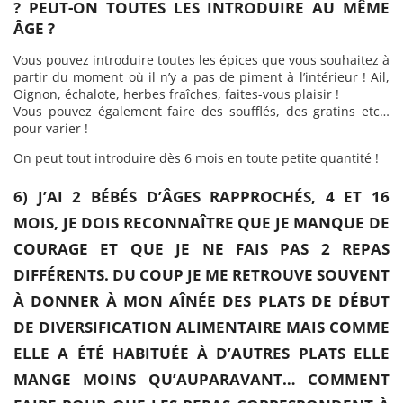
? PEUT-ON TOUTES LES INTRODUIRE AU MÊME
ÂGE ?
Vous pouvez introduire toutes les épices que vous souhaitez à
partir du moment où il n’y a pas de piment à l’intérieur ! Ail,
Oignon, échalote, herbes fraîches, faites-vous plaisir !
Vous pouvez également faire des soufflés, des gratins etc…
pour varier !
On peut tout introduire dès 6 mois en toute petite quantité !
6) J’AI 2 BÉBÉS D’ÂGES RAPPROCHÉS, 4 ET 16
MOIS, JE DOIS
RECONNAÎTRE
QUE JE MANQUE DE
COURAGE ET QUE JE NE FAIS PAS 2 REPAS
DIFFÉRENTS. DU COUP JE ME RETROUVE SOUVENT
À DONNER À MON AÎNÉE DES PLATS DE DÉBUT
DE DIVERSIFICATION ALIMENTAIRE MAIS COMME
ELLE A ÉTÉ HABITUÉE À D’AUTRES PLATS ELLE
MANGE MOINS QU’AUPARAVANT… COMMENT