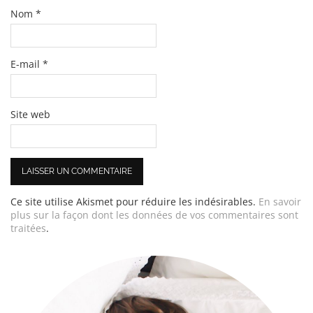
Nom
*
E-mail
*
Site web
Ce site utilise Akismet pour réduire les indésirables.
En savoir
plus sur la façon dont les données de vos commentaires sont
traitées
.