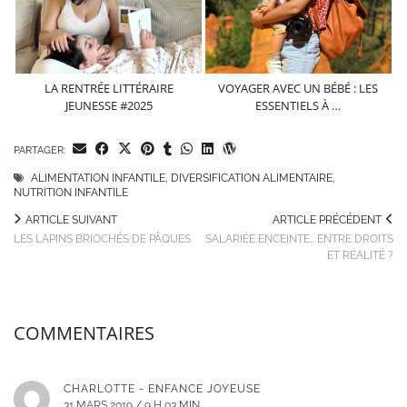
LA RENTRÉE LITTÉRAIRE
VOYAGER AVEC UN BÉBÉ : LES
JEUNESSE #2025
ESSENTIELS À …
PARTAGER:
ALIMENTATION INFANTILE
,
DIVERSIFICATION ALIMENTAIRE
,
NUTRITION INFANTILE
ARTICLE SUIVANT
ARTICLE PRÉCÉDENT
LES LAPINS BRIOCHÉS DE PÂQUES
SALARIÉE ENCEINTE… ENTRE DROITS
ET RÉALITÉ ?
COMMENTAIRES
CHARLOTTE - ENFANCE JOYEUSE
31 MARS 2019 / 9 H 03 MIN