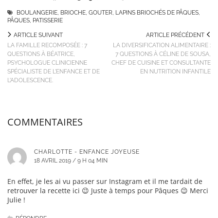
BOULANGERIE
,
BRIOCHE
,
GOUTER
,
LAPINS BRIOCHÉS DE PÂQUES
,
PÂQUES
,
PATISSERIE
ARTICLE SUIVANT
ARTICLE PRÉCÉDENT
LA FAMILLE RECOMPOSÉE : 7
LA DIVERSIFICATION ALIMENTAIRE :
QUESTIONS À BÉATRICE,
7 QUESTIONS À CÉLINE DE SOUSA,
PSYCHOLOGUE CLINICIENNE
CHEF DE CUISINE ET CONSULTANTE
SPÉCIALISTE DE L’ENFANCE ET DE
EN NUTRITION INFANTILE
L’ADOLESCENCE.
COMMENTAIRES
CHARLOTTE - ENFANCE JOYEUSE
18 AVRIL 2019 / 9 H 04 MIN
En effet, je les ai vu passer sur Instagram et il me tardait de
retrouver la recette ici 😉 Juste à temps pour Pâques 😉 Merci
Julie !