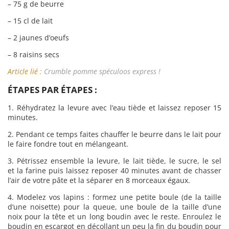
– 75 g de beurre
– 15 cl de lait
– 2 jaunes d’oeufs
– 8 raisins secs
Article lié :
Crumble pomme spéculoos express !
ÉTAPES PAR ÉTAPES :
1. Réhydratez la levure avec l’eau tiède et laissez reposer 15
minutes.
2. Pendant ce temps faites chauffer le beurre dans le lait pour
le faire fondre tout en mélangeant.
3. Pétrissez ensemble la levure, le lait tiède, le sucre, le sel
et la farine puis laissez reposer 40 minutes avant de chasser
l’air de votre pâte et la séparer en 8 morceaux égaux.
4. Modelez vos lapins : formez une petite boule (de la taille
d’une noisette) pour la queue, une boule de la taille d’une
noix pour la tête et un long boudin avec le reste. Enroulez le
boudin en escargot en décollant un peu la fin du boudin pour