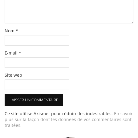
Nom
*
E-mail
*
Site web
Ce site utilise Akismet pour réduire les indésirables.
En savoir
plus sur la façon dont les données de vos commentaires sont
traitées
.