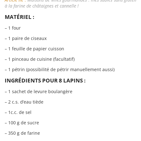
à la farine de châtaignes et cannelle !
MATÉRIEL :
– 1 four
– 1 paire de ciseaux
– 1 feuille de papier cuisson
– 1 pinceau de cuisine (facultatif)
– 1 pétrin (possibilité de pétrir manuellement aussi)
INGRÉDIENTS POUR 8 LAPINS :
– 1 sachet de levure boulangère
– 2 c.s. d’eau tiède
– 1c.c. de sel
– 100 g de sucre
– 350 g de farine