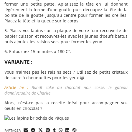
former une petite patte. Aplatissez la tête en lui donnant
légèrement la forme d’une goutte puis découpez la tête de la
pointe de la goutte jusqu’au centre pour former les oreilles.
Placez la tête et la queue sur le corps.
5. Placez vos lapins sur la plaque de votre four recouverte de
papier cuisson et recouvrez-les avec les jaunes d’oeufs battus
puis ajoutez les raisins secs pour former les yeux.
6. Enfournez 15 minutes à 180 C°.
VARIANTE :
Vous n’aimez pas les raisins secs ? Utilisez de petits cristaux
de sucre à chouquettes pour les yeux 😉
Article lié :
Bundt cake au chocolat noir corsé, le gâteau
d’anniversaire de Charlie
Alors, n’est-ce pas la recette idéal pour accompagner vos
oeufs en chocolat ?
PARTAGER: