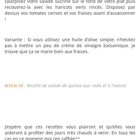
Eparpillez votre salade sucrine sur le fond de votre plat puis
recouvrez-la avec les haricots verts rincés. Disposez par
dessus vos tomates cerises et vos fraises avant d’assaisonner
!
Variante : Si vous utilisez une huile d’olive simple, n’hésitez
pas à mettre un peu de crème de vinaigre balsamique. Je
trouve que ça se marie bien aux fraises.
Article lié :
Recette de salade de quinoa aux radis et à l’avocat
J’espère que ces recettes vous plairont et qu’elles vous
aideront à profiter des jours très chauds à venir. En tous les
cas en ce moment moi j’en raffole^^