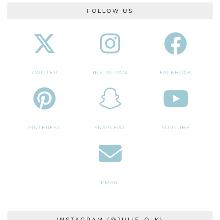
FOLLOW US
TWITTER
INSTAGRAM
FACEBOOK
PINTEREST
SNAPCHAT
YOUTUBE
EMAIL
INSTAGRAM (@JULIE_OLK)