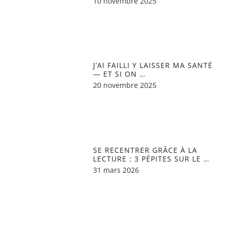
10 novembre 2025
J’AI FAILLI Y LAISSER MA SANTÉ
— ET SI ON …
20 novembre 2025
SE RECENTRER GRÂCE À LA
LECTURE : 3 PÉPITES SUR LE …
31 mars 2026