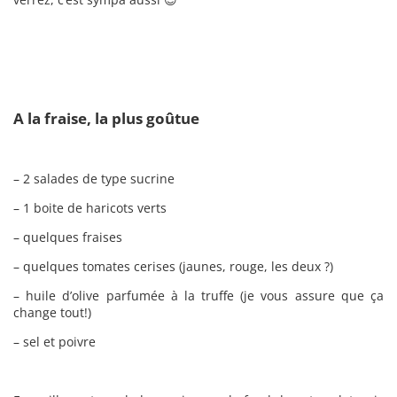
A la fraise, la plus goûtue
– 2 salades de type sucrine
– 1 boite de haricots verts
– quelques fraises
– quelques tomates cerises (jaunes, rouge, les deux ?)
– huile d’olive parfumée à la truffe (je vous assure que ça
change tout!)
– sel et poivre