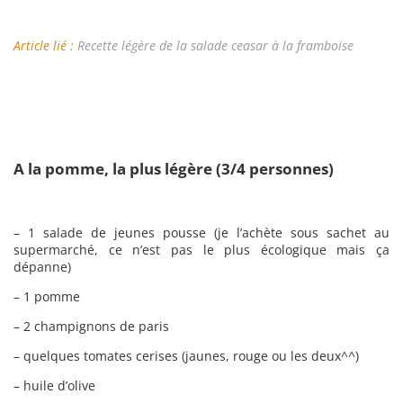
Article lié :
Recette légère de la salade ceasar à la framboise
A la pomme, la plus légère (3/4 personnes)
– 1 salade de jeunes pousse (je l’achète sous sachet au
supermarché, ce n’est pas le plus écologique mais ça
dépanne)
– 1 pomme
– 2 champignons de paris
– quelques tomates cerises (jaunes, rouge ou les deux^^)
– huile d’olive