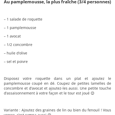
Au pamplemousse, la plus fraîche (3/4 personnes)
– 1 salade de roquette
– 1 pamplemousse
– 1 avocat
– 1/2 concombre
– huile d’olive
– sel et poivre
Disposez votre roquette dans un plat et ajoutez le
pamplemousse coupé en dé. Coupez de petites lamelles de
concombre et d’avocat et ajoutez-les aussi. Une petite touche
d’assaisonnement à votre façon et le tour est joué 😉
Variante : Ajoutez des graines de lin ou bien du fenouil ! Vous
verrez, c’est sympa aussi 😉