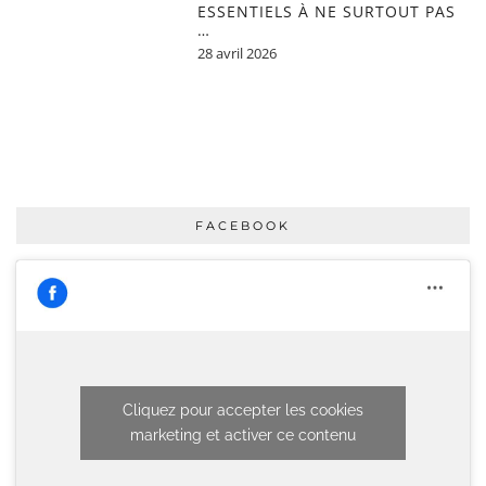
ESSENTIELS À NE SURTOUT PAS
…
28 avril 2026
FACEBOOK
Cliquez pour accepter les cookies
marketing et activer ce contenu