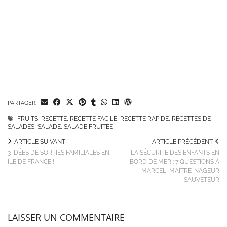
PARTAGER:
FRUITS
,
RECETTE
,
RECETTE FACILE
,
RECETTE RAPIDE
,
RECETTES DE
SALADES
,
SALADE
,
SALADE FRUITÉE
ARTICLE SUIVANT
ARTICLE PRÉCÉDENT
3 IDÉES DE SORTIES FAMILIALES EN
LA SÉCURITÉ DES ENFANTS EN
ÎLE DE FRANCE !
BORD DE MER : 7 QUESTIONS À
MARCEL, MAÎTRE-NAGEUR
SAUVETEUR
LAISSER UN COMMENTAIRE