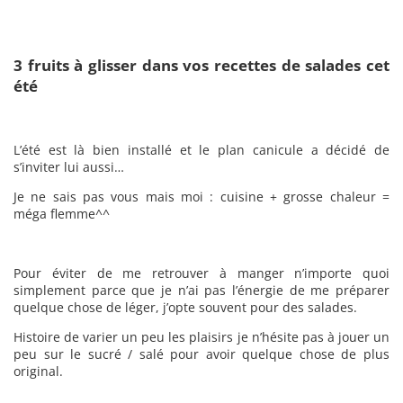
3 fruits à glisser dans vos recettes de salades cet
été
L’été est là bien installé et le plan canicule a décidé de
s’inviter lui aussi…
Je ne sais pas vous mais moi : cuisine + grosse chaleur =
méga flemme^^
Pour éviter de me retrouver à manger n’importe quoi
simplement parce que je n’ai pas l’énergie de me préparer
quelque chose de léger, j’opte souvent pour des salades.
Histoire de varier un peu les plaisirs je n’hésite pas à jouer un
peu sur le sucré / salé pour avoir quelque chose de plus
original.