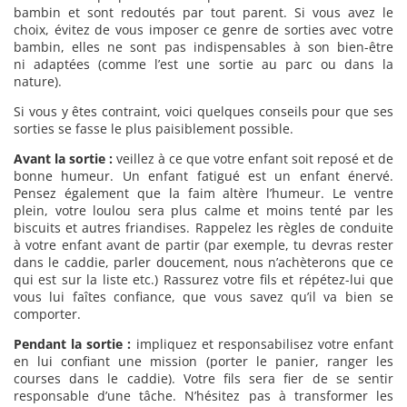
bambin et sont redoutés par tout parent. Si vous avez le
choix, évitez de vous imposer ce genre de sorties avec votre
bambin, elles ne sont pas indispensables à son bien-être
ni adaptées (comme l’est une sortie au parc ou dans la
nature).
Si vous y êtes contraint, voici quelques conseils pour que ses
sorties se fasse le plus paisiblement possible.
Avant la sortie :
veillez à ce que votre enfant soit reposé et de
bonne humeur. Un enfant fatigué est un enfant énervé.
Pensez également que la faim altère l’humeur. Le ventre
plein, votre loulou sera plus calme et moins tenté par les
biscuits et autres friandises. Rappelez les règles de conduite
à votre enfant avant de partir (par exemple, tu devras rester
dans le caddie, parler doucement, nous n’achèterons que ce
qui est sur la liste etc.) Rassurez votre fils et répétez-lui que
vous lui faîtes confiance, que vous savez qu’il va bien se
comporter.
Pendant la sortie :
impliquez et responsabilisez votre enfant
en lui confiant une mission (porter le panier, ranger les
courses dans le caddie). Votre fils sera fier de se sentir
responsable d’une tâche. N’hésitez pas à transformer les