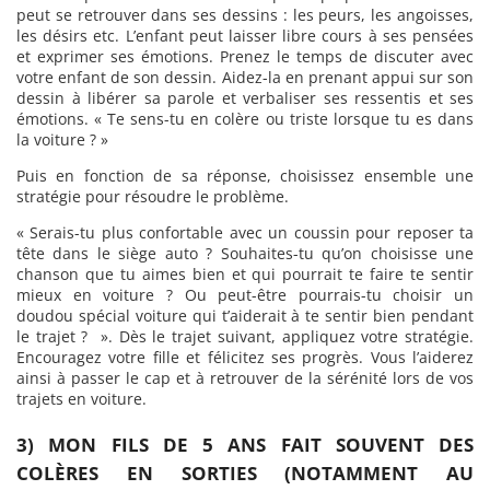
peut se retrouver dans ses dessins : les peurs, les angoisses,
les désirs etc. L’enfant peut laisser libre cours à ses pensées
et exprimer ses émotions. Prenez le temps de discuter avec
votre enfant de son dessin. Aidez-la en prenant appui sur son
dessin à libérer sa parole et verbaliser ses ressentis et ses
émotions. « Te sens-tu en colère ou triste lorsque tu es dans
la voiture ? »
Puis en fonction de sa réponse, choisissez ensemble une
stratégie pour résoudre le problème.
« Serais-tu plus confortable avec un coussin pour reposer ta
tête dans le siège auto ? Souhaites-tu qu’on choisisse une
chanson que tu aimes bien et qui pourrait te faire te sentir
mieux en voiture ? Ou peut-être pourrais-tu choisir un
doudou spécial voiture qui t’aiderait à te sentir bien pendant
le trajet ? ». Dès le trajet suivant, appliquez votre stratégie.
Encouragez votre fille et félicitez ses progrès. Vous l’aiderez
ainsi à passer le cap et à retrouver de la sérénité lors de vos
trajets en voiture.
3) MON FILS DE 5 ANS FAIT SOUVENT DES
COLÈRES EN SORTIES (NOTAMMENT AU