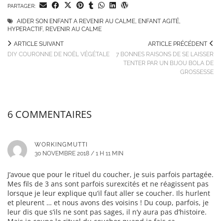
PARTAGER:
AIDER SON ENFANT A REVENIR AU CALME
,
ENFANT AGITÉ
,
HYPERACTIF
,
REVENIR AU CALME
ARTICLE SUIVANT
ARTICLE PRÉCÉDENT
DIY COURONNE DE NOËL VÉGÉTALE
7 BONNES RAISONS DE SE LAISSER
TENTER PAR UN BIJOU BOLA DE
GROSSESSE
6 COMMENTAIRES
WORKINGMUTTI
30 NOVEMBRE 2018 / 1 H 11 MIN
J’avoue que pour le rituel du coucher, je suis parfois partagée.
Mes fils de 3 ans sont parfois surexcités et ne réagissent pas
lorsque je leur explique qu’il faut aller se coucher. Ils hurlent
et pleurent … et nous avons des voisins ! Du coup, parfois, je
leur dis que s’ils ne sont pas sages, il n’y aura pas d’histoire.