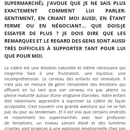
SUPERMARCHÉ). J’AVOUE QUE JE NE SAIS PLUS
EXACTEMENT COMMENT LUI PARLER:
GENTIMENT, EN CRIANT MOI AUSSI, EN ÉTANT
FERME OU EN NÉGOCIANT… QUE DOIS-JE
ESSAYER DE PLUS ? JE DOIS DIRE QUE LES
REMARQUES ET LE REGARD DES GENS SONT AUSSI
TRÈS DIFFICILES À SUPPORTER TANT POUR LUI
QUE POUR MOI.
La colère est une émotion naturelle et même nécessaire qui
s’exprime face à une frustration, une injustice, une
incompréhension. Le cerveau des enfants est immature. Il
n’est pas en mesure de gérer l’ensemble des émotions qui
affluent en lui tant que son cerveau n’a pas atteint sa
pleine maturité autour d’une vingtaine d’années. Votre enfant
doit néanmoins apprendre à exprimer sa colère de façon
acceptable. C’est souvent une grande aventure qui ne se fait
pas du jour au lendemain. Et il est vrai que certains endroits
et notamment les supermarchés avec leur profusion
de tentations, un niveau sonore élevé et des lumières
criantes sont propices à une explosion émotionnelle chez son