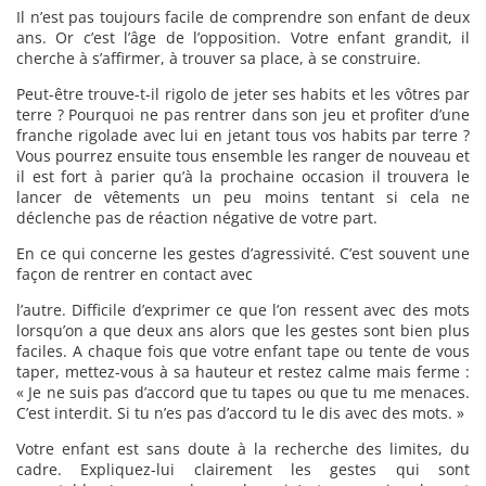
Il n’est pas toujours facile de comprendre son enfant de deux
ans. Or c’est l’âge de l’opposition. Votre enfant grandit, il
cherche à s’affirmer, à trouver sa place, à se construire.
Peut-être trouve-t-il rigolo de jeter ses habits et les vôtres par
terre ? Pourquoi ne pas rentrer dans son jeu et profiter d’une
franche rigolade avec lui en jetant tous vos habits par terre ?
Vous pourrez ensuite tous ensemble les ranger de nouveau et
il est fort à parier qu’à la prochaine occasion il trouvera le
lancer de vêtements un peu moins tentant si cela ne
déclenche pas de réaction négative de votre part.
En ce qui concerne les gestes d’agressivité. C’est souvent une
façon de rentrer en contact avec
l’autre. Difficile d’exprimer ce que l’on ressent avec des mots
lorsqu’on a que deux ans alors que les gestes sont bien plus
faciles. A chaque fois que votre enfant tape ou tente de vous
taper, mettez-vous à sa hauteur et restez calme mais ferme :
« Je ne suis pas d’accord que tu tapes ou que tu me menaces.
C’est interdit. Si tu n’es pas d’accord tu le dis avec des mots. »
Votre enfant est sans doute à la recherche des limites, du
cadre. Expliquez-lui clairement les gestes qui sont