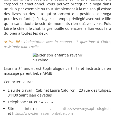
corporel et émotionnel. Vous pouvez pratiquer le yoga dans
un club par exemple ou tout simplement à la maison (il existe
des livres ou des jeux qui proposent des positions de yoga
pour les enfants ). Partagez ce temps privilégié avec votre fille
qui a sans doute besoin de moments rien qu’avec vous. Puis
faire le chien, le chat, la grenouille ou encore le lion vous fera
du bien à toutes les deux.
Article lié :
L’adaptation avec la nounou : 7 questions à Claire,
assistante maternelle
Laura a 34 ans et est Sophrologue certifiée et instructrice en
massage parent-bébé AFMB.
Contacter Laura :
Lieu de travail : Cabinet Laura Caldironi, 23 rue des tulipes,
34430 Saint Jean deVédas
Téléphone : 06 86 54 72 67
Site internet :
http://www.mysophrologie.fr
et
https://www.jemassemonbebe.com