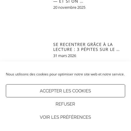
— ET SI ON …
20 novembre 2025
SE RECENTRER GRÂCE À LA
LECTURE : 3 PÉPITES SUR LE …
31 mars 2026
Nous utilisons des cookies pour optimiser notre site web et notre service.
ACCEPTER LES COOKIES
VOYAGER AVEC UN BÉBÉ : LES
ESSENTIELS À NE SURTOUT PAS
…
REFUSER
28 avril 2026
VOIR LES PRÉFÉRENCES