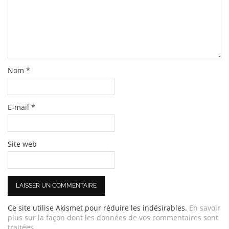
Nom
*
E-mail
*
Site web
Ce site utilise Akismet pour réduire les indésirables.
En savoir
plus sur la façon dont les données de vos commentaires sont
traitées
.