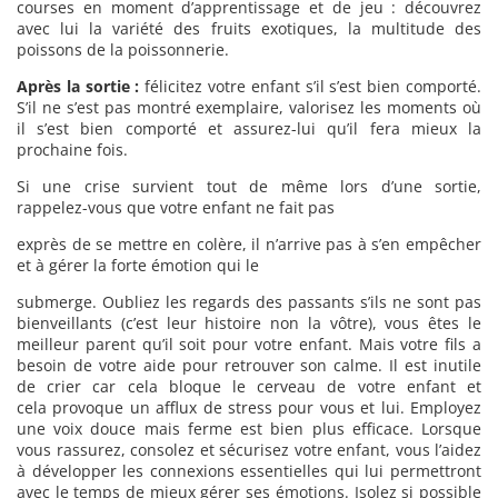
courses en moment d’apprentissage et de jeu : découvrez
avec lui la variété des fruits exotiques, la multitude des
poissons de la poissonnerie.
Après la sortie :
félicitez votre enfant s’il s’est bien comporté.
S’il ne s’est pas montré exemplaire, valorisez les moments où
il s’est bien comporté et assurez-lui qu’il fera mieux la
prochaine fois.
Si une crise survient tout de même lors d’une sortie,
rappelez-vous que votre enfant ne fait pas
exprès de se mettre en colère, il n’arrive pas à s’en empêcher
et à gérer la forte émotion qui le
submerge. Oubliez les regards des passants s’ils ne sont pas
bienveillants (c’est leur histoire non la vôtre), vous êtes le
meilleur parent qu’il soit pour votre enfant. Mais votre fils a
besoin de votre aide pour retrouver son calme. Il est inutile
de crier car cela bloque le cerveau de votre enfant et
cela provoque un afflux de stress pour vous et lui. Employez
une voix douce mais ferme est bien plus efficace. Lorsque
vous rassurez, consolez et sécurisez votre enfant, vous l’aidez
à développer les connexions essentielles qui lui permettront
avec le temps de mieux gérer ses émotions. Isolez si possible