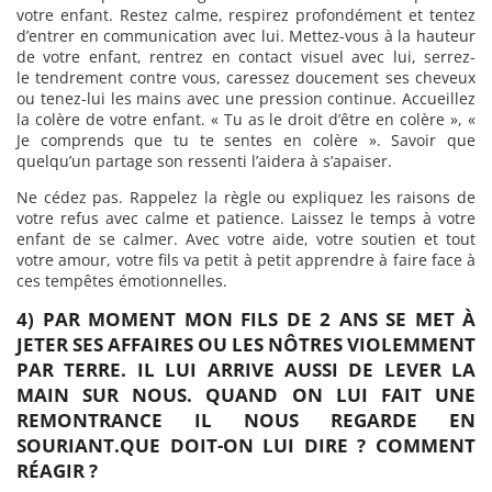
votre enfant. Restez calme, respirez profondément et tentez
d’entrer en communication avec lui. Mettez-vous à la hauteur
de votre enfant, rentrez en contact visuel avec lui, serrez-
le tendrement contre vous, caressez doucement ses cheveux
ou tenez-lui les mains avec une pression continue. Accueillez
la colère de votre enfant. « Tu as le droit d’être en colère », «
Je comprends que tu te sentes en colère ». Savoir que
quelqu’un partage son ressenti l’aidera à s’apaiser.
Ne cédez pas. Rappelez la règle ou expliquez les raisons de
votre refus avec calme et patience. Laissez le temps à votre
enfant de se calmer. Avec votre aide, votre soutien et tout
votre amour, votre fils va petit à petit apprendre à faire face à
ces tempêtes émotionnelles.
4) PAR MOMENT MON FILS DE 2 ANS SE MET À
JETER SES AFFAIRES OU LES NÔTRES VIOLEMMENT
PAR TERRE. IL LUI ARRIVE AUSSI DE LEVER LA
MAIN SUR NOUS. QUAND ON LUI FAIT UNE
REMONTRANCE IL NOUS REGARDE EN
SOURIANT.QUE DOIT-ON LUI DIRE ? COMMENT
RÉAGIR ?