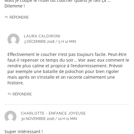
Mais je coupe le rituel du coucher quand je fais ça …
Dilemme !
RÉPONDRE
LAURA CALDIRONI
3 DÉCEMBRE 2018 / 5 H 12 MIN
Effectivement le coucher n’est pas toujours facile. Peut-être
faut-il repenser ce temps du soir… Voir avec eux comment le
rendre plus calme et propice à l’endormissement. Prévoir
par exemple une bataille de polochon pour bien rigoler
mais après on s’installe et on raconte calmement une
histoire.
RÉPONDRE
CHARLOTTE - ENFANCE JOYEUSE
30 NOVEMBRE 2018 / 10 H 11 MIN
Super intéressant !