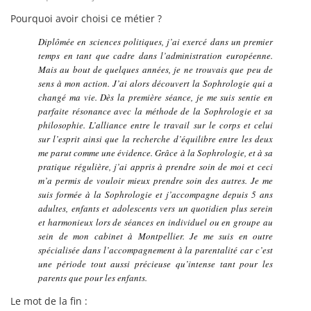
Pourquoi avoir choisi ce métier ?
Diplômée en sciences politiques, j’ai exercé dans un premier
temps en tant que cadre dans l’administration européenne.
Mais au bout de quelques années, je ne trouvais que peu de
sens à mon action. J’ai alors découvert la Sophrologie qui a
changé ma vie. Dès la première séance, je me suis sentie en
parfaite résonance avec la méthode de la Sophrologie et sa
philosophie. L’alliance entre le travail sur le corps et celui
sur l’esprit ainsi que la recherche d’équilibre entre les deux
me parut comme une évidence. Grâce à la Sophrologie, et à sa
pratique régulière, j’ai appris à prendre soin de moi et ceci
m’a permis de vouloir mieux prendre soin des autres. Je me
suis formée à la Sophrologie et j’accompagne depuis 5 ans
adultes, enfants et adolescents vers un quotidien plus serein
et harmonieux lors de séances en individuel ou en groupe au
sein de mon cabinet à Montpellier. Je me suis en outre
spécialisée dans l’accompagnement à la parentalité car c’est
une période tout aussi précieuse qu’intense tant pour les
parents que pour les enfants.
Le mot de la fin :