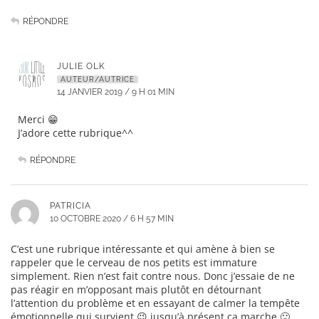
RÉPONDRE
JULIE OLK
AUTEUR/AUTRICE
14 JANVIER 2019 / 9 H 01 MIN
Merci 😁
J’adore cette rubrique^^
RÉPONDRE
PATRICIA
10 OCTOBRE 2020 / 6 H 57 MIN
C’est une rubrique intéressante et qui amène à bien se
rappeler que le cerveau de nos petits est immature
simplement. Rien n’est fait contre nous. Donc j’essaie de ne
pas réagir en m’opposant mais plutôt en détournant
l’attention du problème et en essayant de calmer la tempête
émotionnelle qui survient 😉 jusqu’à présent ça marche 🙂