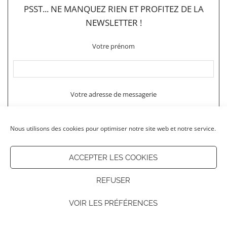
PSST... NE MANQUEZ RIEN ET PROFITEZ DE LA
NEWSLETTER !
Votre prénom
Votre adresse de messagerie
Nous utilisons des cookies pour optimiser notre site web et notre service.
ACCEPTER LES COOKIES
REFUSER
VOIR LES PRÉFÉRENCES
RECHERCHE SUR LE BLOG