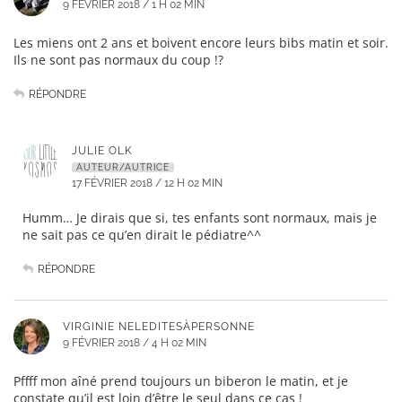
9 FÉVRIER 2018 / 1 H 02 MIN
Les miens ont 2 ans et boivent encore leurs bibs matin et soir.
Ils ne sont pas normaux du coup !?
RÉPONDRE
JULIE OLK
AUTEUR/AUTRICE
17 FÉVRIER 2018 / 12 H 02 MIN
Humm… Je dirais que si, tes enfants sont normaux, mais je
ne sait pas ce qu’en dirait le pédiatre^^
RÉPONDRE
VIRGINIE NELEDITESÀPERSONNE
9 FÉVRIER 2018 / 4 H 02 MIN
Pffff mon aîné prend toujours un biberon le matin, et je
constate qu’il est loin d’être le seul dans ce cas !