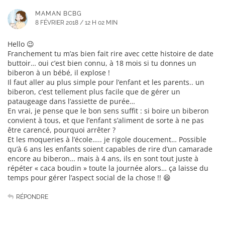
MAMAN BCBG
8 FÉVRIER 2018 / 12 H 02 MIN
Hello 😉
Franchement tu m’as bien fait rire avec cette histoire de date
buttoir… oui c’est bien connu, à 18 mois si tu donnes un
biberon à un bébé, il explose !
Il faut aller au plus simple pour l’enfant et les parents.. un
biberon, c’est tellement plus facile que de gérer un
pataugeage dans l’assiette de purée…
En vrai, je pense que le bon sens suffit : si boire un biberon
convient à tous, et que l’enfant s’aliment de sorte à ne pas
être carencé, pourquoi arrêter ?
Et les moqueries à l’école….. je rigole doucement… Possible
qu’à 6 ans les enfants soient capables de rire d’un camarade
encore au biberon… mais à 4 ans, ils en sont tout juste à
répéter « caca boudin » toute la journée alors… ça laisse du
temps pour gérer l’aspect social de la chose !! 😆
RÉPONDRE