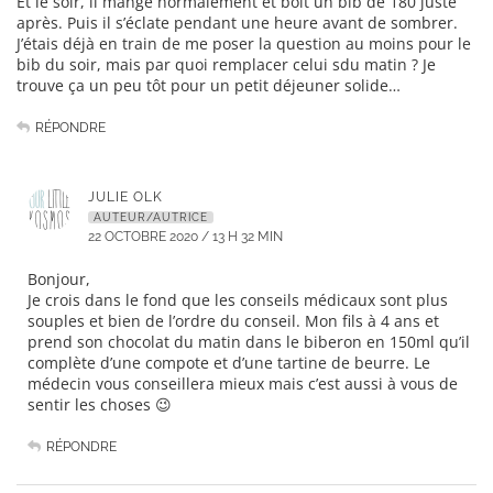
Et le soir, il mange normalement et boit un bib de 180 juste
après. Puis il s’éclate pendant une heure avant de sombrer.
J’étais déjà en train de me poser la question au moins pour le
bib du soir, mais par quoi remplacer celui sdu matin ? Je
trouve ça un peu tôt pour un petit déjeuner solide…
RÉPONDRE
JULIE OLK
AUTEUR/AUTRICE
22 OCTOBRE 2020 / 13 H 32 MIN
Bonjour,
Je crois dans le fond que les conseils médicaux sont plus
souples et bien de l’ordre du conseil. Mon fils à 4 ans et
prend son chocolat du matin dans le biberon en 150ml qu’il
complète d’une compote et d’une tartine de beurre. Le
médecin vous conseillera mieux mais c’est aussi à vous de
sentir les choses 😉
RÉPONDRE