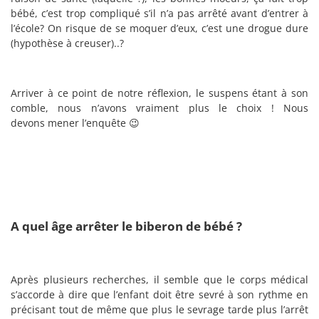
bébé, c’est trop compliqué s’il n’a pas arrêté avant d’entrer à
l’école? On risque de se moquer d’eux, c’est une drogue dure
(hypothèse à creuser)..?
Arriver à ce point de notre réflexion, le suspens étant à son
comble, nous n’avons vraiment plus le choix ! Nous
devons mener l’enquête 😉
A quel âge arrêter le biberon de bébé ?
Après plusieurs recherches, il semble que le corps médical
s’accorde à dire que l’enfant doit être sevré à son rythme en
précisant tout de même que plus le sevrage tarde plus l’arrêt