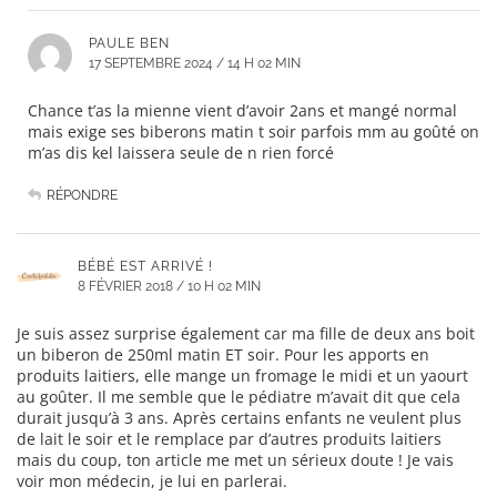
PAULE BEN
17 SEPTEMBRE 2024 / 14 H 02 MIN
Chance t’as la mienne vient d’avoir 2ans et mangé normal
mais exige ses biberons matin t soir parfois mm au goûté on
m’as dis kel laissera seule de n rien forcé
RÉPONDRE
BÉBÉ EST ARRIVÉ !
8 FÉVRIER 2018 / 10 H 02 MIN
Je suis assez surprise également car ma fille de deux ans boit
un biberon de 250ml matin ET soir. Pour les apports en
produits laitiers, elle mange un fromage le midi et un yaourt
au goûter. Il me semble que le pédiatre m’avait dit que cela
durait jusqu’à 3 ans. Après certains enfants ne veulent plus
de lait le soir et le remplace par d’autres produits laitiers
mais du coup, ton article me met un sérieux doute ! Je vais
voir mon médecin, je lui en parlerai.