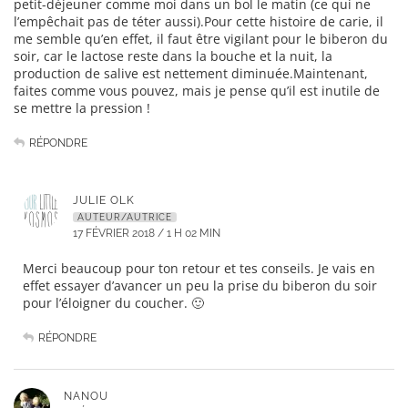
petit-déjeuner comme moi dans un bol le matin (ce qui ne
l’empêchait pas de téter aussi).Pour cette histoire de carie, il
me semble qu’en effet, il faut être vigilant pour le biberon du
soir, car le lactose reste dans la bouche et la nuit, la
production de salive est nettement diminuée.Maintenant,
faites comme vous pouvez, mais je pense qu’il est inutile de
se mettre la pression !
RÉPONDRE
JULIE OLK
AUTEUR/AUTRICE
17 FÉVRIER 2018 / 1 H 02 MIN
Merci beaucoup pour ton retour et tes conseils. Je vais en
effet essayer d’avancer un peu la prise du biberon du soir
pour l’éloigner du coucher. 🙂
RÉPONDRE
NANOU