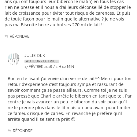
ans qui ont toujours leur biberon le matin) en tous les cas
rien ne presse et il nous a d’ailleurs déconseillé de stopper le
lait de croissance pour éviter tout risque de carences. Et puis
de toute façon pour le matin quelle alternative ? Je ne vois
pas ma Biscotte boire au bol ses 270 ml de lait !!
RÉPONDRE
JULIE OLK
AUTEUR/AUTRICE
17 FÉVRIER 2018 / 1 H 02 MIN
Bon en te lisant j’ai envie d’un verre de lait^^ Merci pour ton
retour d’expérience c’est toujours sympa et rassurant de
savoir comment ça se passe ailleurs. Comme toi je ne suis
pas pressé que Charlie arrête le biberon en tant que tel. Par
contre je vais avancer un peu le biberon du soir pour qu’il
ne le prenne plus dans le lit mais un peu avant pour limiter
ce fameux risque de caries. En revanche je préfère qu’il
arrête quand il se sentira prêt 🙂
RÉPONDRE