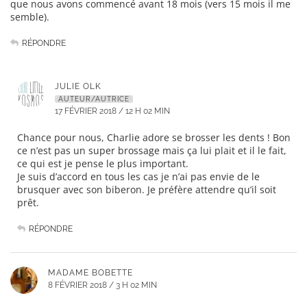
que nous avons commencé avant 18 mois (vers 15 mois il me
semble).
RÉPONDRE
JULIE OLK
AUTEUR/AUTRICE
17 FÉVRIER 2018 / 12 H 02 MIN
Chance pour nous, Charlie adore se brosser les dents ! Bon
ce n’est pas un super brossage mais ça lui plait et il le fait,
ce qui est je pense le plus important.
Je suis d’accord en tous les cas je n’ai pas envie de le
brusquer avec son biberon. Je préfère attendre qu’il soit
prêt.
RÉPONDRE
MADAME BOBETTE
8 FÉVRIER 2018 / 3 H 02 MIN