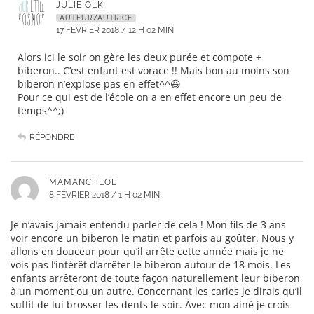
JULIE OLK
AUTEUR/AUTRICE
17 FÉVRIER 2018 / 12 H 02 MIN
Alors ici le soir on gère les deux purée et compote +
biberon.. C’est enfant est vorace !! Mais bon au moins son
biberon n’explose pas en effet^^😆
Pour ce qui est de l’école on a en effet encore un peu de
temps^^;)
RÉPONDRE
MAMANCHLOE
8 FÉVRIER 2018 / 1 H 02 MIN
Je n’avais jamais entendu parler de cela ! Mon fils de 3 ans
voir encore un biberon le matin et parfois au goûter. Nous y
allons en douceur pour qu’il arrête cette année mais je ne
vois pas l’intérêt d’arrêter le biberon autour de 18 mois. Les
enfants arrêteront de toute façon naturellement leur biberon
à un moment ou un autre. Concernant les caries je dirais qu’il
suffit de lui brosser les dents le soir. Avec mon ainé je crois