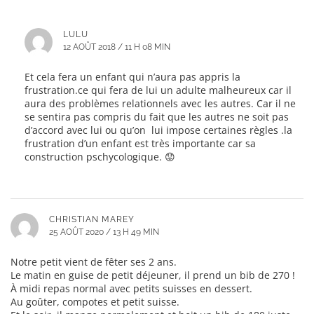
LULU
12 AOÛT 2018 / 11 H 08 MIN
Et cela fera un enfant qui n’aura pas appris la
frustration.ce qui fera de lui un adulte malheureux car il
aura des problèmes relationnels avec les autres. Car il ne
se sentira pas compris du fait que les autres ne soit pas
d’accord avec lui ou qu’on lui impose certaines règles .la
frustration d’un enfant est très importante car sa
construction pschycologique. 😟
CHRISTIAN MAREY
25 AOÛT 2020 / 13 H 49 MIN
Notre petit vient de fêter ses 2 ans.
Le matin en guise de petit déjeuner, il prend un bib de 270 !
À midi repas normal avec petits suisses en dessert.
Au goûter, compotes et petit suisse.