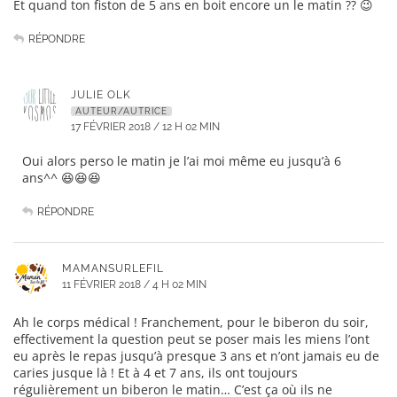
Et quand ton fiston de 5 ans en boit encore un le matin ?? 😉
RÉPONDRE
JULIE OLK
AUTEUR/AUTRICE
17 FÉVRIER 2018 / 12 H 02 MIN
Oui alors perso le matin je l’ai moi même eu jusqu’à 6
ans^^ 😆😆😆
RÉPONDRE
MAMANSURLEFIL
11 FÉVRIER 2018 / 4 H 02 MIN
Ah le corps médical ! Franchement, pour le biberon du soir,
effectivement la question peut se poser mais les miens l’ont
eu après le repas jusqu’à presque 3 ans et n’ont jamais eu de
caries jusque là ! Et à 4 et 7 ans, ils ont toujours
régulièrement un biberon le matin… C’est ça où ils ne