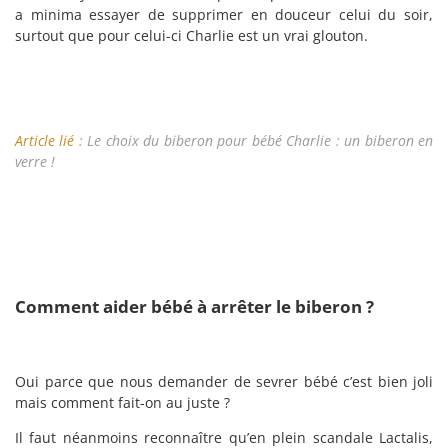
a minima essayer de supprimer en douceur celui du soir,
surtout que pour celui-ci Charlie est un vrai glouton.
Article lié :
Le choix du biberon pour bébé Charlie : un biberon en
verre !
Comment aider bébé à arrêter le biberon ?
Oui parce que nous demander de sevrer bébé c’est bien joli
mais comment fait-on au juste ?
Il faut néanmoins reconnaître qu’en plein scandale Lactalis,