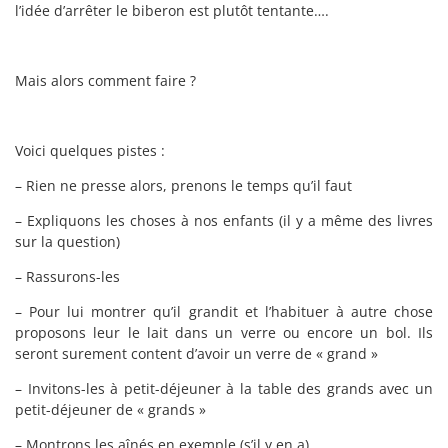
l’idée d’arrêter le biberon est plutôt tentante….
Mais alors comment faire ?
Voici quelques pistes :
– Rien ne presse alors, prenons le temps qu’il faut
– Expliquons les choses à nos enfants (il y a même des livres
sur la question)
– Rassurons-les
– Pour lui montrer qu’il grandit et l’habituer à autre chose
proposons leur le lait dans un verre ou encore un bol. Ils
seront surement content d’avoir un verre de « grand »
– Invitons-les à petit-déjeuner à la table des grands avec un
petit-déjeuner de « grands »
– Montrons les aînés en exemple (s’il y en a)