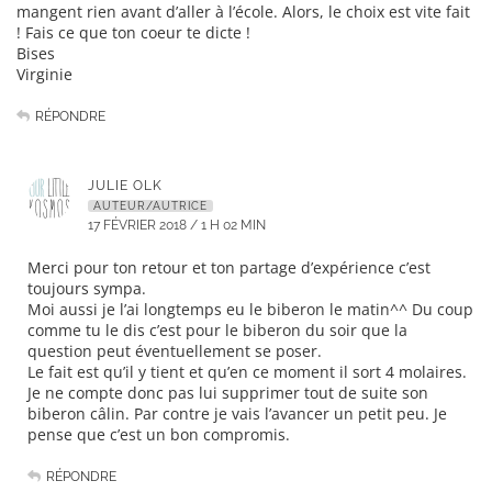
mangent rien avant d’aller à l’école. Alors, le choix est vite fait
! Fais ce que ton coeur te dicte !
Bises
Virginie
RÉPONDRE
JULIE OLK
AUTEUR/AUTRICE
17 FÉVRIER 2018 / 1 H 02 MIN
Merci pour ton retour et ton partage d’expérience c’est
toujours sympa.
Moi aussi je l’ai longtemps eu le biberon le matin^^ Du coup
comme tu le dis c’est pour le biberon du soir que la
question peut éventuellement se poser.
Le fait est qu’il y tient et qu’en ce moment il sort 4 molaires.
Je ne compte donc pas lui supprimer tout de suite son
biberon câlin. Par contre je vais l’avancer un petit peu. Je
pense que c’est un bon compromis.
RÉPONDRE