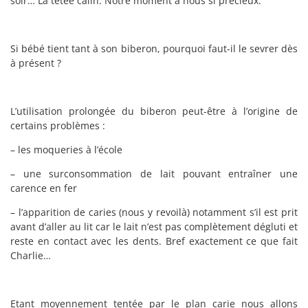
soir… La tétée câlin. Notre moment à nous si précieux.
Si bébé tient tant à son biberon, pourquoi faut-il le sevrer dès
à présent ?
L’utilisation prolongée du biberon peut-être à l’origine de
certains problèmes :
– les moqueries à l’école
– une surconsommation de lait pouvant entraîner une
carence en fer
– l’apparition de caries (nous y revoilà) notamment s’il est prit
avant d’aller au lit car le lait n’est pas complètement dégluti et
reste en contact avec les dents. Bref exactement ce que fait
Charlie…
Etant moyennement tentée par le plan carie nous allons