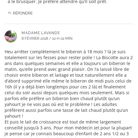
à le brusquer. Je préfère attendre qu’il soit prêt.
RÉPONDRE
MADAME LAVANDE
8 FÉVRIER 2018 / 10 H 02 MIN
Heu arrêter complètement le biberon à 18 mois ? là je suis
totalement sur les fesses pour rester polie ! La Biscotte aura 2
ans dans quelques semaines et elle a toujours un biberon le
matin, qu’elle prend avec grand plaisir. On l’a laissé libre de
choisir entre biberon et laitage et tout naturellement elle a
d’abord supprimé elle même le biberon de midi puis celui de
16h (il y a déjà bien longtemps pour ces 2 là) et finalement
celui du soir aussi depuis quelques mois seulement. Mais si
parfois elle préfère un biberon bien chaud plutôt qu’un
yahourt je ne vois pas où est le problème ! Les adultes
préfèrent aussi parfois une tasse de lait chaud plutôt qu’un
yahourt !
Et puis le lait de croissance est tout de même largement
conseillé jusqu’à 3 ans. Pour mon médecin (et pour la plupart
je pense car je connais beaucoup d’enfant de 2 ans 1/2 ou 3