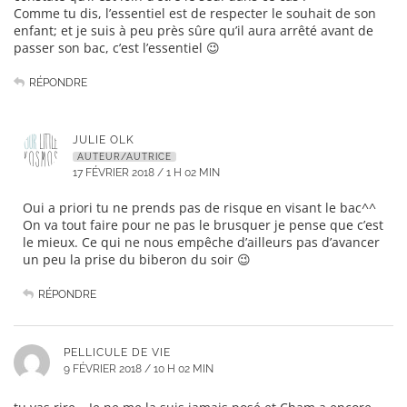
Comme tu dis, l’essentiel est de respecter le souhait de son
enfant; et je suis à peu près sûre qu’il aura arrêté avant de
passer son bac, c’est l’essentiel 😉
RÉPONDRE
JULIE OLK
AUTEUR/AUTRICE
17 FÉVRIER 2018 / 1 H 02 MIN
Oui a priori tu ne prends pas de risque en visant le bac^^
On va tout faire pour ne pas le brusquer je pense que c’est
le mieux. Ce qui ne nous empêche d’ailleurs pas d’avancer
un peu la prise du biberon du soir 😉
RÉPONDRE
PELLICULE DE VIE
9 FÉVRIER 2018 / 10 H 02 MIN