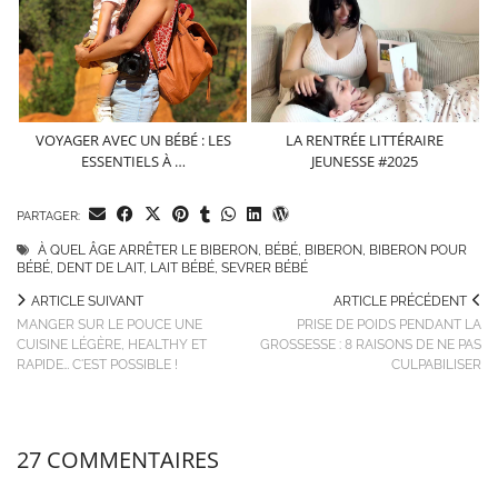
VOYAGER AVEC UN BÉBÉ : LES
LA RENTRÉE LITTÉRAIRE
ESSENTIELS À …
JEUNESSE #2025
PARTAGER:
À QUEL ÂGE ARRÊTER LE BIBERON
,
BÉBÉ
,
BIBERON
,
BIBERON POUR
BÉBÉ
,
DENT DE LAIT
,
LAIT BÉBÉ
,
SEVRER BÉBÉ
ARTICLE SUIVANT
ARTICLE PRÉCÉDENT
MANGER SUR LE POUCE UNE
PRISE DE POIDS PENDANT LA
CUISINE LÉGÈRE, HEALTHY ET
GROSSESSE : 8 RAISONS DE NE PAS
RAPIDE… C'EST POSSIBLE !
CULPABILISER
27 COMMENTAIRES