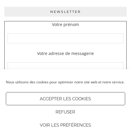
NEWSLETTER
Votre prénom
Votre adresse de messagerie
Nous utilisons des cookies pour optimiser notre site web et notre service.
ACCEPTER LES COOKIES
REFUSER
© 2026
OUR LITTLE KOSMOS
VOIR LES PRÉFÉRENCES