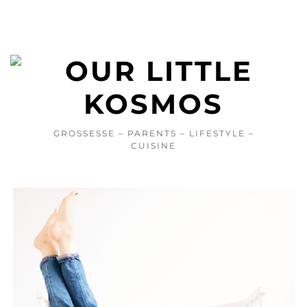
GROSSESSE – PARENTS – LIFESTYLE –
CUISINE