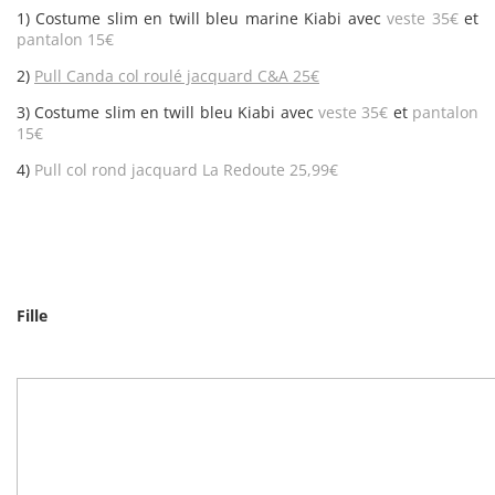
1)
Costume slim en twill bleu marine Kiabi avec
veste 35€
et
pantalon 15€
2)
Pull Canda col roulé jacquard C&A 25€
3) Costume slim en twill bleu Kiabi avec
veste 35€
et
pantalon
15€
4)
Pull col rond jacquard La Redoute 25,99€
Fille