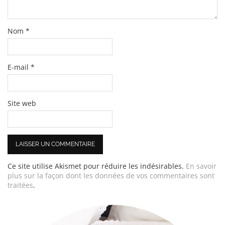
Nom
*
E-mail
*
Site web
Ce site utilise Akismet pour réduire les indésirables.
En savoir
plus sur la façon dont les données de vos commentaires sont
traitées
.