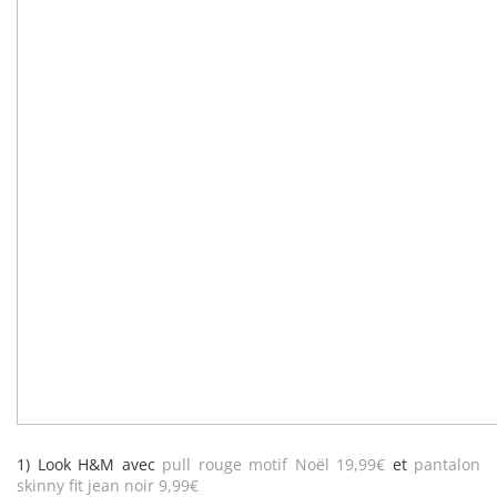
1) Look H&M avec
pull rouge motif Noël 19,99€
et
pantalon
skinny fit jean noir 9,99€