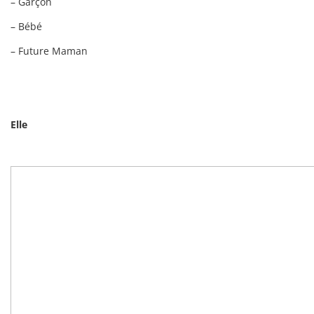
– Garçon
– Bébé
– Future Maman
Elle