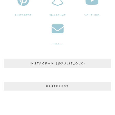
PINTEREST
SNAPCHAT
YOUTUBE
EMAIL
INSTAGRAM (@JULIE_OLK)
PINTEREST