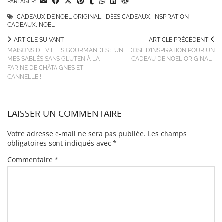
PARTAGER:
CADEAUX DE NOEL ORIGINAL
,
IDÉES CADEAUX
,
INSPIRATION
CADEAUX
,
NOEL
ARTICLE SUIVANT
ARTICLE PRÉCÉDENT
MAISONS DE VILLES GOURMANDES :
UNE DOSE D’INSPIRATION POUR UN
MES SABLÉS SANS GLUTEN À LA
CADEAU DE NOËL ORIGINAL !
FARINE DE CHÂTAIGNES ET
CANNELLE !
LAISSER UN COMMENTAIRE
Votre adresse e-mail ne sera pas publiée.
Les champs
obligatoires sont indiqués avec
*
Commentaire
*