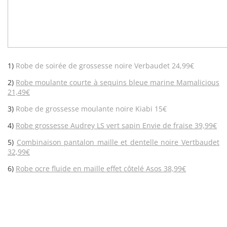
1)
Robe de soirée de grossesse noire Verbaudet 24,99€
2)
Robe moulante courte à sequins bleue marine Mamalicious
21,49€
3)
Robe de grossesse moulante noire Kiabi 15€
4)
Robe grossesse Audrey LS vert sapin Envie de fraise 39,99€
5)
Combinaison pantalon maille et dentelle noire Vertbaudet
32,99€
6)
Robe ocre fluide en maille effet côtelé Asos 38,99€