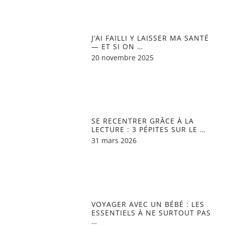
J’AI FAILLI Y LAISSER MA SANTÉ
— ET SI ON …
20 novembre 2025
SE RECENTRER GRÂCE À LA
LECTURE : 3 PÉPITES SUR LE …
31 mars 2026
VOYAGER AVEC UN BÉBÉ : LES
ESSENTIELS À NE SURTOUT PAS
…