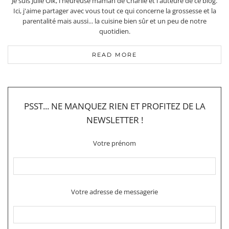
Je suis Julie Olk, l'heureuse maman de Charlie et l'auteure de ce blog.
Ici, j'aime partager avec vous tout ce qui concerne la grossesse et la
parentalité mais aussi... la cuisine bien sûr et un peu de notre
quotidien.
READ MORE
PSST... NE MANQUEZ RIEN ET PROFITEZ DE LA
NEWSLETTER !
Votre prénom
Votre adresse de messagerie