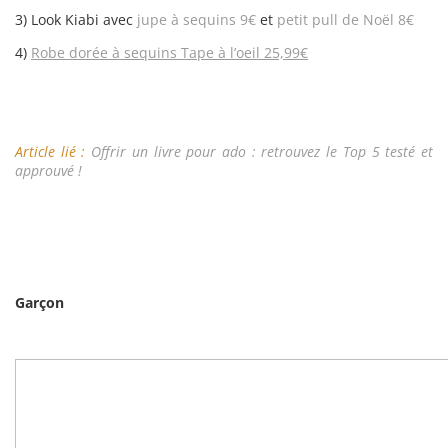
3) Look Kiabi avec
jupe à sequins 9€
et
petit pull de Noël 8€
4)
Robe dorée à sequins Tape à l’oeil 25,99€
Article lié :
Offrir un livre pour ado : retrouvez le Top 5 testé et
approuvé !
Garçon