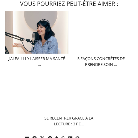
VOUS POURRIEZ PEUT-ÊTRE AIMER :
J’AI FAILLI Y LAISSER MA SANTÉ
5 FAÇONS CONCRÈTES DE
— …
PRENDRE SOIN …
SE RECENTRER GRÂCE À LA
LECTURE : 3 PÉ…