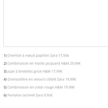
1)
Chemise à nœud papillon Zara 17,95€
2)
Combinaison en maille jacquard H&M 29,99€
3)
Jupe à bretelles grise H&M 17,99€
4)
Grenouillère en velours côtelé Zara 19,99€
5)
Combinaison en coton rouge H&M 19,99€
6)
Pantalon tacheté Zara 9,95€