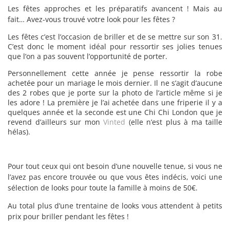
Les fêtes approches et les préparatifs avancent ! Mais au
fait… Avez-vous trouvé votre look pour les fêtes ?
Les fêtes c’est l’occasion de briller et de se mettre sur son 31.
C’est donc le moment idéal pour ressortir ses jolies tenues
que l’on a pas souvent l’opportunité de porter.
Personnellement cette année je pense ressortir la robe
achetée pour un mariage le mois dernier. Il ne s’agit d’aucune
des 2 robes que je porte sur la photo de l’article même si je
les adore ! La première je l’ai achetée dans une friperie il y a
quelques année et la seconde est une Chi Chi London que je
revend d’ailleurs sur mon
Vinted
(elle n’est plus à ma taille
hélas).
Pour tout ceux qui ont besoin d’une nouvelle tenue, si vous ne
l’avez pas encore trouvée ou que vous êtes indécis, voici une
sélection de looks pour toute la famille à moins de 50€.
Au total plus d’une trentaine de looks vous attendent à petits
prix pour briller pendant les fêtes !