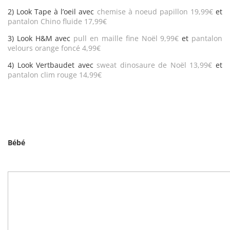
2) Look Tape à l’oeil avec
chemise à noeud papillon 19,99€
et
pantalon Chino fluide 17,99€
3) Look H&M avec
pull en maille fine Noël 9,99€
et
pantalon
velours orange foncé 4,99€
4) Look Vertbaudet avec
sweat dinosaure de Noël 13,99€
et
pantalon clim rouge 14,99€
Bébé