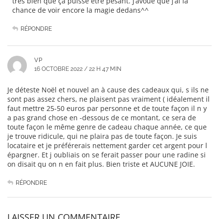
très bien que ça puisse être pesant. J’avoue que j’ai la
chance de voir encore la magie dedans^^
RÉPONDRE
VP
16 OCTOBRE 2022 / 22 H 47 MIN
Je déteste Noël et nouvel an à cause des cadeaux qui, s ils ne
sont pas assez chers, ne plaisent pas vraiment ( idéalement il
faut mettre 25-50 euros par personne et de toute façon il n y
a pas grand chose en -dessous de ce montant, ce sera de
toute façon le même genre de cadeau chaque année, ce que
je trouve ridicule, qui ne plaira pas de toute façon. Je suis
locataire et je préférerais nettement garder cet argent pour l
épargner. Et j oubliais on se ferait passer pour une radine si
on disait qu on n en fait plus. Bien triste et AUCUNE JOIE.
RÉPONDRE
LAISSER UN COMMENTAIRE