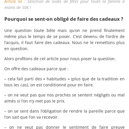
Article lié :
Sélection de looks de fêtes pour toute la famille à
moins de 50€ !
Pourquoi se sent-on obligé de faire des cadeaux ?
Une question toute bête mais qu’on ne prend finalement
même plus le temps de se poser. C’est devenu de l’ordre de
l’acquis, il faut faire des cadeaux. Nous ne le remettons plus
en question.
Alors profitons de cet article pour nous poser la question.
On offre des cadeaux parce que :
– cela fait parti des « habitudes » (plus que de la tradition en
tous les cas), on est conditionné pour en faire.
– on ne veut pas que nos proches se sentent négligés ou mal
aimés si l’on n’y met pas le prix.
– on se sent dans l’obligation de rendre la pareille parce que
l’on sait que l’on va recevoir.
– on ne veut pas donner le sentiment de faire preuve