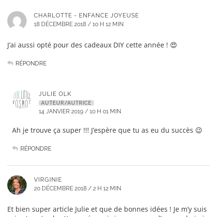
CHARLOTTE - ENFANCE JOYEUSE
18 DÉCEMBRE 2018 / 10 H 12 MIN
J’ai aussi opté pour des cadeaux DIY cette année ! 😍
RÉPONDRE
JULIE OLK
AUTEUR/AUTRICE
14 JANVIER 2019 / 10 H 01 MIN
Ah je trouve ça super !!! J’espère que tu as eu du succès 😉
RÉPONDRE
VIRGINIE
20 DÉCEMBRE 2018 / 2 H 12 MIN
Et bien super article Julie et que de bonnes idées ! Je m’y suis