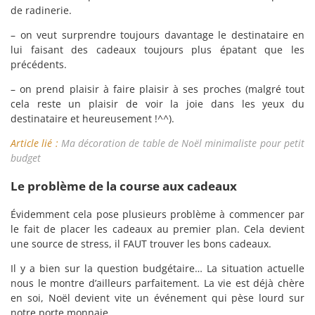
de radinerie.
– on veut surprendre toujours davantage le destinataire en
lui faisant des cadeaux toujours plus épatant que les
précédents.
– on prend plaisir à faire plaisir à ses proches (malgré tout
cela reste un plaisir de voir la joie dans les yeux du
destinataire et heureusement !^^).
Article lié :
Ma décoration de table de Noël minimaliste pour petit
budget
Le problème de la course aux cadeaux
Évidemment cela pose plusieurs problème à commencer par
le fait de placer les cadeaux au premier plan. Cela devient
une source de stress, il FAUT trouver les bons cadeaux.
Il y a bien sur la question budgétaire… La situation actuelle
nous le montre d’ailleurs parfaitement. La vie est déjà chère
en soi, Noël devient vite un événement qui pèse lourd sur
notre porte monnaie.