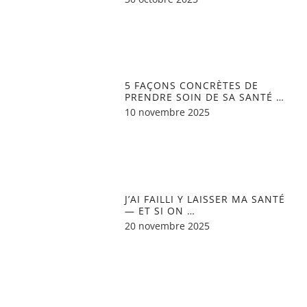
5 FAÇONS CONCRÈTES DE
PRENDRE SOIN DE SA SANTÉ …
10 novembre 2025
J’AI FAILLI Y LAISSER MA SANTÉ
— ET SI ON …
20 novembre 2025