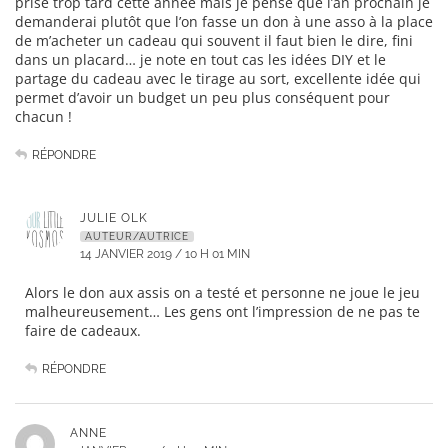
prise trop tard cette année mais je pense que l’an prochain je
demanderai plutôt que l’on fasse un don à une asso à la place
de m’acheter un cadeau qui souvent il faut bien le dire, fini
dans un placard… je note en tout cas les idées DIY et le
partage du cadeau avec le tirage au sort, excellente idée qui
permet d’avoir un budget un peu plus conséquent pour
chacun !
RÉPONDRE
JULIE OLK
AUTEUR/AUTRICE
14 JANVIER 2019 / 10 H 01 MIN
Alors le don aux assis on a testé et personne ne joue le jeu
malheureusement… Les gens ont l’impression de ne pas te
faire de cadeaux.
RÉPONDRE
ANNE