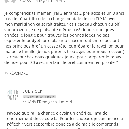
1 JANVIER 2019 / 2 H 01 MIN
Je comprends ta maman. J’ai 3 enfants 2 pré-ados et un 3 ans!
pas de répartition de la charge mentale de ce côté là avec
mon mari sinon ça serait traiteur et 1 cadeau chacun au pif
sur amazon, je ne plaisante même pas! depuis quelques
années je jongle pour trouver les bonnes idées ne pas
exploser le budget faire plaisir à chacun tout en respectant
nos principes bref un casse tête, et préparer le réveillon pour
ma belle famille (beaux-parents trop agés pour nous recevoir)
ils restent chez nous qualques jours, pour préparer le repas
de noel pour 20 avec ma famille bref comment en profiter?
RÉPONDRE
JULIE OLK
AUTEUR/AUTRICE
14 JANVIER 2019 / 10 H 01 MIN
J’avoue que j’ai la chance d’avoir un chéri qui m’aide
énormément de ce côté là. Pour les cadeaux je commence à
réfléchir vers septembre donc ça aide mais je comprends