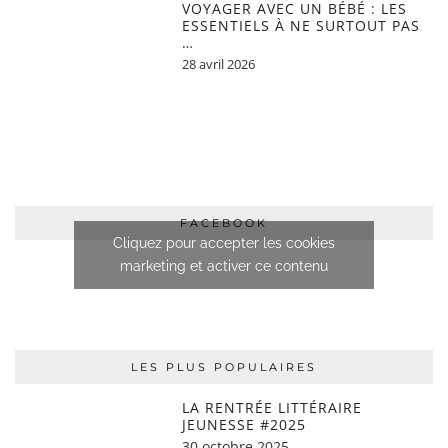
VOYAGER AVEC UN BÉBÉ : LES
ESSENTIELS À NE SURTOUT PAS
…
28 avril 2026
FACEBOOK
Cliquez pour accepter les cookies
marketing et activer ce contenu
LES PLUS POPULAIRES
LA RENTRÉE LITTÉRAIRE
JEUNESSE #2025
30 octobre 2025