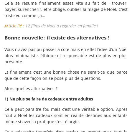
Cela se résume finalement assez vite au fait de : trouver,
payer, surenchérir, être obligé, oublier la magie de Noël. C’est
triste vu comme ça…
Article lié :
12 films de Noël à regarder en famille !
Bonne nouvelle : il existe des alternatives !
Vous n’avez pas pu passer à côté mais en effet l’idée d’un Noël
plus minimaliste, éthique et responsable est de plus en plus
présente.
Et finalement c’est une bonne chose ne serait-ce que parce
que de cette façon on se pose plus de questions.
Alors quelles alternatives ?
1) Ne plus se faire de cadeaux entre adultes
Cela peut paraitre fou mais c’est une véritable option. Après
tout à Noël les cadeaux sont en réalité destinés aux enfants
même si avec la pratique s’est élargie.
Cela nécessite toutefois d’en parler en amont avec tout le