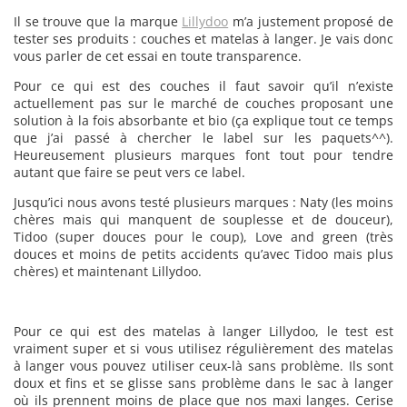
Il se trouve que la marque
Lillydoo
m’a justement proposé de
tester ses produits : couches et matelas à langer. Je vais donc
vous parler de cet essai en toute transparence.
Pour ce qui est des couches il faut savoir qu’il n’existe
actuellement pas sur le marché de couches proposant une
solution à la fois absorbante et bio (ça explique tout ce temps
que j’ai passé à chercher le label sur les paquets^^).
Heureusement plusieurs marques font tout pour tendre
autant que faire se peut vers ce label.
Jusqu’ici nous avons testé plusieurs marques : Naty (les moins
chères mais qui manquent de souplesse et de douceur),
Tidoo (super douces pour le coup), Love and green (très
douces et moins de petits accidents qu’avec Tidoo mais plus
chères) et maintenant Lillydoo.
Pour ce qui est des matelas à langer Lillydoo, le test est
vraiment super et si vous utilisez régulièrement des matelas
à langer vous pouvez utiliser ceux-là sans problème. Ils sont
doux et fins et se glisse sans problème dans le sac à langer
où ils prennent moins de place que nos maxi langes. Cerise