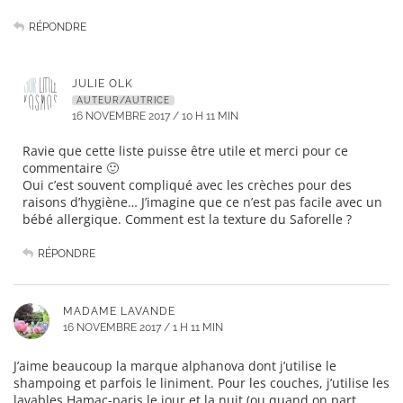
RÉPONDRE
JULIE OLK
AUTEUR/AUTRICE
16 NOVEMBRE 2017 / 10 H 11 MIN
Ravie que cette liste puisse être utile et merci pour ce
commentaire 🙂
Oui c’est souvent compliqué avec les crèches pour des
raisons d’hygiène… J’imagine que ce n’est pas facile avec un
bébé allergique. Comment est la texture du Saforelle ?
RÉPONDRE
MADAME LAVANDE
16 NOVEMBRE 2017 / 1 H 11 MIN
J’aime beaucoup la marque alphanova dont j’utilise le
shampoing et parfois le liniment. Pour les couches, j’utilise les
lavables Hamac-paris le jour et la nuit (ou quand on part