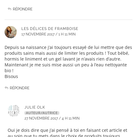
RÉPONDRE
LES DÉLICES DE FRAMBOISE
17 NOVEMBRE 2017 / 1 H 11 MIN
Depuis sa naissance j’ai toujours essayé de lui mettre que des
produits sains mais aussi de limiter les produits ! Tout bébé,
hormis le liniment et un gel lavant je n’avais rien d’autre.
Maintenant je me suis mise aussi un peu à l’eau nettoyante
bio !
Bisous
RÉPONDRE
JULIE OLK
AUTEUR/AUTRICE
27 NOVEMBRE 2017 / 4 H 11 MIN
Oui je dois dire que j’ai pensé à toi en faisant cet article et
au soin que tu mets dans le choix de produits toujours