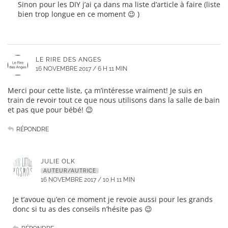
Sinon pour les DIY j’ai ça dans ma liste d’article à faire (liste
bien trop longue en ce moment 😉 )
LE RIRE DES ANGES
16 NOVEMBRE 2017 / 6 H 11 MIN
Merci pour cette liste, ça m’intéresse vraiment! Je suis en
train de revoir tout ce que nous utilisons dans la salle de bain
et pas que pour bébé! 😉
RÉPONDRE
JULIE OLK
AUTEUR/AUTRICE
16 NOVEMBRE 2017 / 10 H 11 MIN
Je t’avoue qu’en ce moment je revoie aussi pour les grands
donc si tu as des conseils n’hésite pas 😉