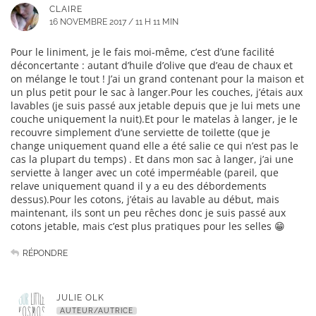
CLAIRE
16 NOVEMBRE 2017 / 11 H 11 MIN
Pour le liniment, je le fais moi-même, c’est d’une facilité
déconcertante : autant d’huile d’olive que d’eau de chaux et
on mélange le tout ! J’ai un grand contenant pour la maison et
un plus petit pour le sac à langer.Pour les couches, j’étais aux
lavables (je suis passé aux jetable depuis que je lui mets une
couche uniquement la nuit).Et pour le matelas à langer, je le
recouvre simplement d’une serviette de toilette (que je
change uniquement quand elle a été salie ce qui n’est pas le
cas la plupart du temps) . Et dans mon sac à langer, j’ai une
serviette à langer avec un coté imperméable (pareil, que
relave uniquement quand il y a eu des débordements
dessus).Pour les cotons, j’étais au lavable au début, mais
maintenant, ils sont un peu rêches donc je suis passé aux
cotons jetable, mais c’est plus pratiques pour les selles 😁
RÉPONDRE
JULIE OLK
AUTEUR/AUTRICE