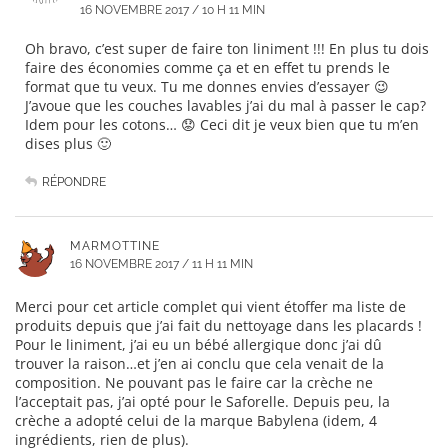
16 NOVEMBRE 2017 / 10 H 11 MIN
Oh bravo, c’est super de faire ton liniment !!! En plus tu dois
faire des économies comme ça et en effet tu prends le
format que tu veux. Tu me donnes envies d’essayer 😉
J’avoue que les couches lavables j’ai du mal à passer le cap?
Idem pour les cotons… 😟 Ceci dit je veux bien que tu m’en
dises plus 🙂
RÉPONDRE
MARMOTTINE
16 NOVEMBRE 2017 / 11 H 11 MIN
Merci pour cet article complet qui vient étoffer ma liste de
produits depuis que j’ai fait du nettoyage dans les placards !
Pour le liniment, j’ai eu un bébé allergique donc j’ai dû
trouver la raison…et j’en ai conclu que cela venait de la
composition. Ne pouvant pas le faire car la crèche ne
l’acceptait pas, j’ai opté pour le Saforelle. Depuis peu, la
crèche a adopté celui de la marque Babylena (idem, 4
ingrédients, rien de plus).