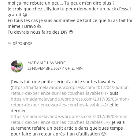
moi ça me rebute un peu… Tu peux m’en dire plus ?
Je crois que chez Lillydoo tu peux demander un pack d’essai
gratuit 😉
En tous les cas je suis admirative de tout ce que tu as fait toi
même ! Bravo 👍
Tu devrais nous faire des DIY 😉
RÉPONDRE
MADAME LAVANDE
22 NOVEMBRE 2017 / 5 H 11 MIN
J’avais fait une petite série d’article sur les lavables
(
https://madamelavande.wordpress.com/2017/04/26/mon-
retour-dexperience-sur-les-couches-lavables-1/
puis
https://madamelavande.wordpress.com/2017/05/03/mon-
retour-dexperience-sur-les-couches-lavables-2/
et le
dernier
https://madamelavande.wordpress.com/2017/05/03/mon-
retour-dexperience-sur-les-couches-lavables-3/
). Je vais
surement refaire un petit article dans quelques temps
pour faire un retour après 1 an d’utilisation 🙂