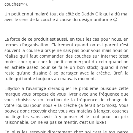
couches^^).
Un petit ennui malgré tout du côté de Daddy Olk qui a dû mal
avec le sens de la couche à cause du design uniforme 😉
La force de ce produit est aussi, en tous les cas pour nous, en
termes d’organisation. Clairement quand on est parent c’est
souvent la course alors je ne sais pas pour vous mais nous on
réalise qu’il faut commander des couches sur internet (c’est
moins cher que chez le petit commerçant du coin quand on
en achète assez pour se faire un bon stock) quand il n’en
reste qu’une dizaine à se partager avec la crèche. Bref, la
tuile qui tombe toujours au mauvais moment.
Lillydoo a l’avantage d’éradiquer le problème puisque cette
marque vous propose de vous livrer avec une fréquence que
vous choisissez en fonction de la fréquence de change de
votre loulou (pour nous + la crèche ça ferait 54€/mois). Vous
pouvez donc recevoir chez vous vos matelas à langer, couches
ou lingettes sans avoir à y penser et le tout pour un prix
raisonnable. On ne va pas se mentir, c’est un luxe !
En plus les recevoir directement chez soi c’est le top parce