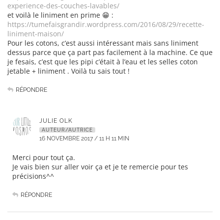
experience-des-couches-lavables/
et voilà le liniment en prime 😁 :
https://tumefaisgrandir.wordpress.com/2016/08/29/recette-
liniment-maison/
Pour les cotons, c’est aussi intéressant mais sans liniment
dessus parce que ça part pas facilement à la machine. Ce que
je fesais, c’est que les pipi c’était à l’eau et les selles coton
jetable + liniment . Voilà tu sais tout !
RÉPONDRE
JULIE OLK
AUTEUR/AUTRICE
16 NOVEMBRE 2017 / 11 H 11 MIN
Merci pour tout ça.
Je vais bien sur aller voir ça et je te remercie pour tes
précisions^^
RÉPONDRE