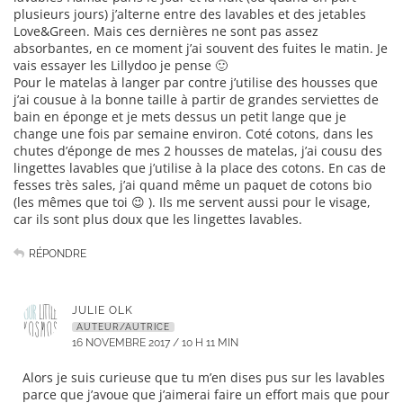
plusieurs jours) j’alterne entre des lavables et des jetables
Love&Green. Mais ces dernières ne sont pas assez
absorbantes, en ce moment j’ai souvent des fuites le matin. Je
vais essayer les Lillydoo je pense 🙂
Pour le matelas à langer par contre j’utilise des housses que
j’ai cousue à la bonne taille à partir de grandes serviettes de
bain en éponge et je mets dessus un petit lange que je
change une fois par semaine environ. Coté cotons, dans les
chutes d’éponge de mes 2 housses de matelas, j’ai cousu des
lingettes lavables que j’utilise à la place des cotons. En cas de
fesses très sales, j’ai quand même un paquet de cotons bio
(les mêmes que toi 😉 ). Ils me servent aussi pour le visage,
car ils sont plus doux que les lingettes lavables.
RÉPONDRE
JULIE OLK
AUTEUR/AUTRICE
16 NOVEMBRE 2017 / 10 H 11 MIN
Alors je suis curieuse que tu m’en dises pus sur les lavables
parce que j’avoue que j’aimerai faire un effort mais que pour