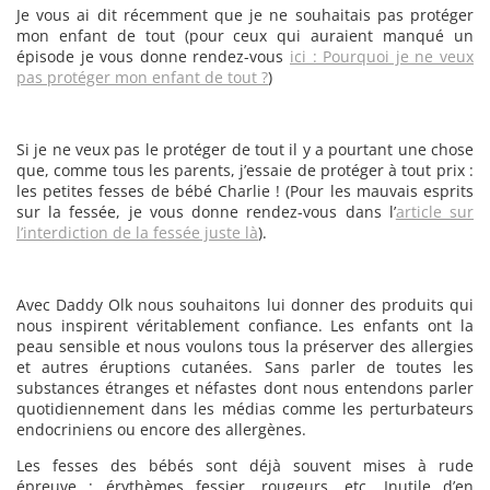
Je vous ai dit récemment que je ne souhaitais pas protéger
mon enfant de tout (pour ceux qui auraient manqué un
épisode je vous donne rendez-vous
ici : Pourquoi je ne veux
pas protéger mon enfant de tout ?
)
Si je ne veux pas le protéger de tout il y a pourtant une chose
que, comme tous les parents, j’essaie de protéger à tout prix :
les petites fesses de bébé Charlie ! (Pour les mauvais esprits
sur la fessée, je vous donne rendez-vous dans l’
article sur
l’interdiction de la fessée juste là
).
Avec Daddy Olk nous souhaitons lui donner des produits qui
nous inspirent véritablement confiance. Les enfants ont la
peau sensible et nous voulons tous la préserver des allergies
et autres éruptions cutanées. Sans parler de toutes les
substances étranges et néfastes dont nous entendons parler
quotidiennement dans les médias comme les perturbateurs
endocriniens ou encore des allergènes.
Les fesses des bébés sont déjà souvent mises à rude
épreuve : érythèmes fessier, rougeurs, etc. Inutile d’en