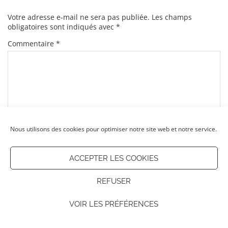
Votre adresse e-mail ne sera pas publiée.
Les champs
obligatoires sont indiqués avec
*
Commentaire
*
Nous utilisons des cookies pour optimiser notre site web et notre service.
Nom
*
ACCEPTER LES COOKIES
E-mail
*
REFUSER
VOIR LES PRÉFÉRENCES
Site web