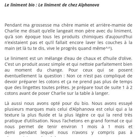
Le liniment bio : Le liniment de chez Alphanova
Pendant ma grossesse ma chère mamie et arrière-mamie de
Charlie me disait qu’elle langeait mon père avec du liniment,
qu’à son époque tous les produits chimiques d’aujourd’hui
n’existaient pas et qu’il fallait encore laver les couches à la
main (et là tu te dis, vive le progrès quand même^^).
Le liniment est un mélange d’eau de chaux et d’huile d’olive.
C’est un produit assez simple et qui nettoie parfaitement bien
au moment du change. Pour ceux qui se posent
éventuellement la question : Non ce n’est pas compliqué de
devoir préparer les cotons et ça ne prend pas plus de temps
que des lingettes toutes prêtes. Je prépare tout de suite 1 à 2
cotons avant de poser Charlie sur la table à langer.
Là aussi nous avons opté pour du bio. Nous avons essayé
plusieurs marques mais celui d’Alphanova est celui qui a la
texture la plus fluide et la plus légère ce qui la rend très
pratique d’utilisation. Nous l’achetons en grand format ce qui
nous permet de tenir environ 1 mois à 1 mois et
demi pendant lequel nous n’avons y compris pas à