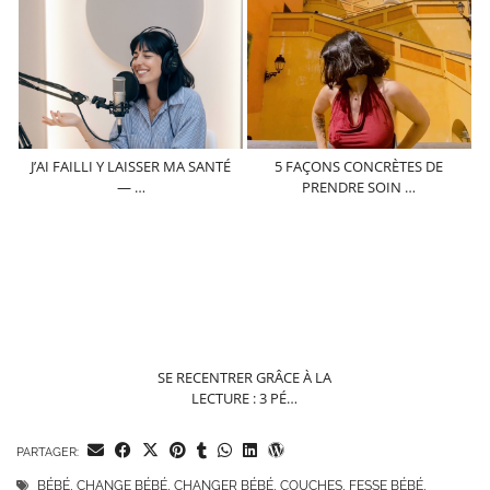
J’AI FAILLI Y LAISSER MA SANTÉ
5 FAÇONS CONCRÈTES DE
— …
PRENDRE SOIN …
SE RECENTRER GRÂCE À LA
LECTURE : 3 PÉ…
PARTAGER:
BÉBÉ
,
CHANGE BÉBÉ
,
CHANGER BÉBÉ
,
COUCHES
,
FESSE BÉBÉ
,