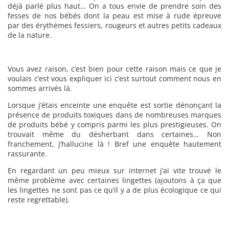
déjà parlé plus haut… On a tous envie de prendre soin des
fesses de nos bébés dont la peau est mise à rude épreuve
par des érythèmes fessiers, rougeurs et autres petits cadeaux
de la nature.
Vous avez raison, c’est bien pour cette raison mais ce que je
voulais c’est vous expliquer ici c’est surtout comment nous en
sommes arrivés là.
Lorsque j’étais enceinte une enquête est sortie dénonçant la
présence de produits toxiques dans de nombreuses marques
de produits bébé y compris parmi les plus prestigieuses. On
trouvait même du désherbant dans certaines… Non
franchement, j’hallucine là ! Bref une enquête hautement
rassurante.
En regardant un peu mieux sur internet j’ai vite trouvé le
même problème avec certaines lingettes (ajoutons à ça que
les lingettes ne sont pas ce qu’il y a de plus écologique ce qui
reste regrettable).