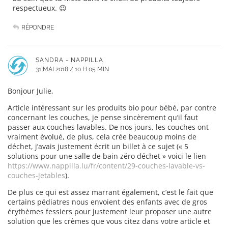
respectueux. 😉
RÉPONDRE
SANDRA - NAPPILLA
31 MAI 2018 / 10 H 05 MIN
Bonjour Julie,
Article intéressant sur les produits bio pour bébé, par contre
concernant les couches, je pense sincèrement qu’il faut
passer aux couches lavables. De nos jours, les couches ont
vraiment évolué, de plus, cela crée beaucoup moins de
déchet, j’avais justement écrit un billet à ce sujet (« 5
solutions pour une salle de bain zéro déchet » voici le lien
https://www.nappilla.lu/fr/content/29-couches-lavable-vs-
couches-jetables
).
De plus ce qui est assez marrant également, c’est le fait que
certains pédiatres nous envoient des enfants avec de gros
érythèmes fessiers pour justement leur proposer une autre
solution que les crèmes que vous citez dans votre article et