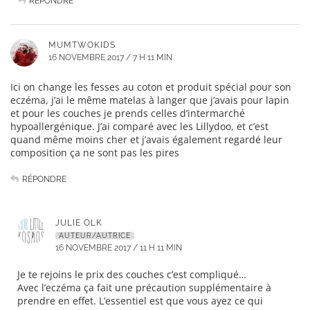
RÉPONDRE
MUMTWOKIDS
16 NOVEMBRE 2017 / 7 H 11 MIN
Ici on change les fesses au coton et produit spécial pour son
eczéma, j’ai le même matelas à langer que j’avais pour lapin
et pour les couches je prends celles d’intermarché
hypoallergénique. J’ai comparé avec les Lillydoo, et c’est
quand même moins cher et j’avais également regardé leur
composition ça ne sont pas les pires
RÉPONDRE
JULIE OLK
AUTEUR/AUTRICE
16 NOVEMBRE 2017 / 11 H 11 MIN
Je te rejoins le prix des couches c’est compliqué…
Avec l’eczéma ça fait une précaution supplémentaire à
prendre en effet. L’essentiel est que vous ayez ce qui