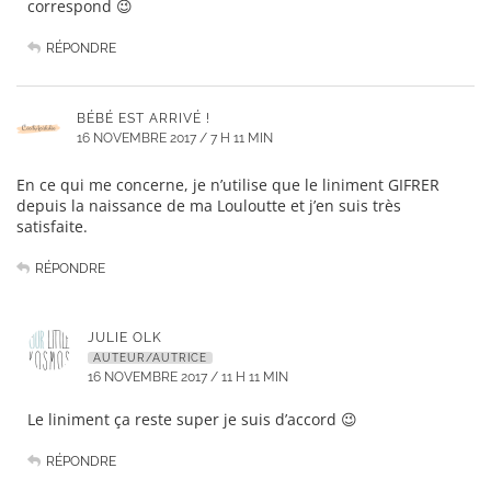
correspond 😉
RÉPONDRE
BÉBÉ EST ARRIVÉ !
16 NOVEMBRE 2017 / 7 H 11 MIN
En ce qui me concerne, je n’utilise que le liniment GIFRER
depuis la naissance de ma Louloutte et j’en suis très
satisfaite.
RÉPONDRE
JULIE OLK
AUTEUR/AUTRICE
16 NOVEMBRE 2017 / 11 H 11 MIN
Le liniment ça reste super je suis d’accord 😉
RÉPONDRE