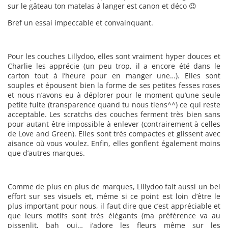
sur le gâteau ton matelas à langer est canon et déco 😉
Bref un essai impeccable et convainquant.
Pour les couches Lillydoo, elles sont vraiment hyper douces et
Charlie les apprécie (un peu trop, il a encore été dans le
carton tout à l’heure pour en manger une…). Elles sont
souples et épousent bien la forme de ses petites fesses roses
et nous n’avons eu à déplorer pour le moment qu’une seule
petite fuite (transparence quand tu nous tiens^^) ce qui reste
acceptable. Les scratchs des couches ferment très bien sans
pour autant être impossible à enlever (contrairement à celles
de Love and Green). Elles sont très compactes et glissent avec
aisance où vous voulez. Enfin, elles gonflent également moins
que d’autres marques.
Comme de plus en plus de marques, Lillydoo fait aussi un bel
effort sur ses visuels et, même si ce point est loin d’être le
plus important pour nous, il faut dire que c’est appréciable et
que leurs motifs sont très élégants (ma préférence va au
pissenlit, bah oui… j’adore les fleurs même sur les