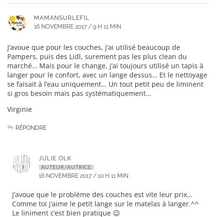
MAMANSURLEFIL
16 NOVEMBRE 2017 / 9 H 11 MIN
J’avoue que pour les couches, j’ai utilisé beaucoup de
Pampers, puis des Lidl, surement pas les plus clean du
marché… Mais pour le change, j’ai toujours utilisé un tapis à
langer pour le confort, avec un lange dessus… Et le nettoyage
se faisait à l’eau uniquement… Un tout petit peu de liminent
si gros besoin mais pas systématiquement…
Virginie
RÉPONDRE
JULIE OLK
AUTEUR/AUTRICE
16 NOVEMBRE 2017 / 10 H 11 MIN
J’avoue que le problème des couches est vite leur prix…
Comme toi j’aime le petit lange sur le matelas à langer.^^
Le liniment c’est bien pratique 😉