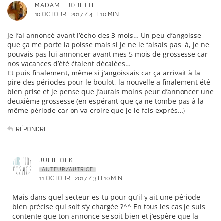
MADAME BOBETTE
10 OCTOBRE 2017 / 4 H 10 MIN
Je l’ai annoncé avant l’écho des 3 mois… Un peu d’angoisse
que ça me porte la poisse mais si je ne le faisais pas là, je ne
pouvais pas lui annoncer avant mes 5 mois de grossesse car
nos vacances d’été étaient décalées…
Et puis finalement, même si j’angoissais car ça arrivait à la
pire des périodes pour le boulot, la nouvelle a finalement été
bien prise et je pense que j’aurais moins peur d’annoncer une
deuxième grossesse (en espérant que ça ne tombe pas à la
même période car on va croire que je le fais exprès…)
RÉPONDRE
JULIE OLK
AUTEUR/AUTRICE
11 OCTOBRE 2017 / 3 H 10 MIN
Mais dans quel secteur es-tu pour qu’il y ait une période
bien précise qui soit s’y chargée ?^^ En tous les cas je suis
contente que ton annonce se soit bien et j’espère que la