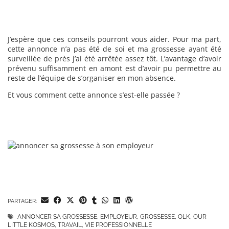
J’espère que ces conseils pourront vous aider. Pour ma part,
cette annonce n’a pas été de soi et ma grossesse ayant été
surveillée de près j’ai été arrêtée assez tôt. L’avantage d’avoir
prévenu suffisamment en amont est d’avoir pu permettre au
reste de l’équipe de s’organiser en mon absence.
Et vous comment cette annonce s’est-elle passée ?
PARTAGER:
ANNONCER SA GROSSESSE
,
EMPLOYEUR
,
GROSSESSE
,
OLK
,
OUR
LITTLE KOSMOS
,
TRAVAIL
,
VIE PROFESSIONNELLE