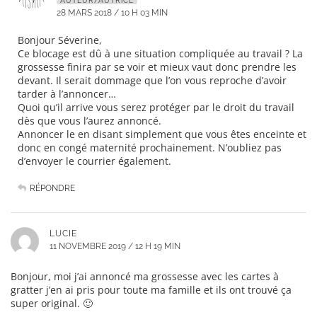
AUTEUR/AUTRICE
28 MARS 2018 / 10 H 03 MIN
Bonjour Séverine,
Ce blocage est dû à une situation compliquée au travail ? La
grossesse finira par se voir et mieux vaut donc prendre les
devant. Il serait dommage que l’on vous reproche d’avoir
tarder à l’annoncer…
Quoi qu’il arrive vous serez protéger par le droit du travail
dès que vous l’aurez annoncé.
Annoncer le en disant simplement que vous êtes enceinte et
donc en congé maternité prochainement. N’oubliez pas
d’envoyer le courrier également.
RÉPONDRE
LUCIE
11 NOVEMBRE 2019 / 12 H 19 MIN
Bonjour, moi j’ai annoncé ma grossesse avec les cartes à
gratter j’en ai pris pour toute ma famille et ils ont trouvé ça
super original. 🙂