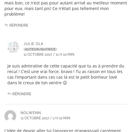
mais bon, ce n’est pas pour autant arrivé au meilleur moment
pour eux, mais tant pis! Ce n’était pas tellement mon
problème!
RÉPONDRE
JULIE OLK
AUTEUR/AUTRICE
11 OCTOBRE 2017 / 11 H 10 MIN
Je suis admirative de cette capacité que tu as à prendre du
recul ! C’est une vrai force, bravo ! Tu as raison en tous les
cas l’important dans ces cas là est le petit bonheur lové
dans le creux de ton ventre 😉
RÉPONDRE
NOLWENN
11 OCTOBRE 2017 / 2 H 10 MIN
L’idée de devoir aller lui l’annoncer m’angoissait carrément.