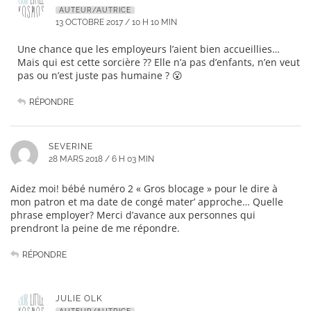
AUTEUR/AUTRICE
13 OCTOBRE 2017 / 10 H 10 MIN
Une chance que les employeurs l’aient bien accueillies…
Mais qui est cette sorcière ?? Elle n’a pas d’enfants, n’en veut
pas ou n’est juste pas humaine ? 😮
RÉPONDRE
SEVERINE
28 MARS 2018 / 6 H 03 MIN
Aidez moi! bébé numéro 2 « Gros blocage » pour le dire à
mon patron et ma date de congé mater’ approche… Quelle
phrase employer? Merci d’avance aux personnes qui
prendront la peine de me répondre.
RÉPONDRE
JULIE OLK