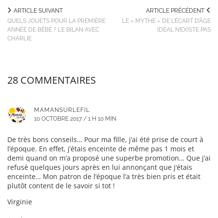
ARTICLE SUIVANT
ARTICLE PRÉCÉDENT
QUELS JOUETS POUR LA PREMIÈRE
LE « MYTHE » DE L’ÉCART D’ÂGE
ANNÉE DE BÉBÉ ? LE BILAN AVEC
IDÉAL N’EXISTE PAS
CHARLIE
28 COMMENTAIRES
MAMANSURLEFIL
10 OCTOBRE 2017 / 1 H 10 MIN
De très bons conseils… Pour ma fille, j’ai été prise de court à
l’époque. En effet, j’étais enceinte de même pas 1 mois et
demi quand on m’a proposé une superbe promotion… Que j’ai
refusé quelques jours après en lui annonçant que j’étais
enceinte… Mon patron de l’époque l’a très bien pris et était
plutôt content de le savoir si tot !
Virginie