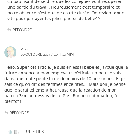
culpabilisant de se dire que les collègues vont récupérer
une partie du travail. Heureusement c’est temporaire et
notre absence n’est que de courte durée. On revient donc
vite pour partager les jolies photos de bébé^^
RÉPONDRE
ANGIE
10 OCTOBRE 2017 / 10 H 10 MIN
Hello. Super cet article. Je suis en essai bébé et j’avoue que la
future annonce à mon employeur m’effraie un peu. Je suis
dans une toute petite boite de moins de 10 personnes. Et je
sais ce qu’on dit des femmes enceintes…. Mais bon je pense
que je serai tellement heureuse que la réaction de mon
patron 3km au dessus de la tête ! Bonne continuation, à
bientôt !
RÉPONDRE
JULIE OLK