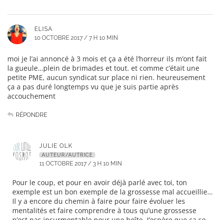
ELISA
10 OCTOBRE 2017 / 7 H 10 MIN
moi je l’ai annoncé à 3 mois et ça a été l’horreur ils m’ont fait
la gueule…plein de brimades et tout. et comme c’était une
petite PME, aucun syndicat sur place ni rien. heureusement
ça a pas duré longtemps vu que je suis partie après
accouchement
RÉPONDRE
JULIE OLK
AUTEUR/AUTRICE
11 OCTOBRE 2017 / 3 H 10 MIN
Pour le coup, et pour en avoir déjà parlé avec toi, ton
exemple est un bon exemple de la grossesse mal accueillie…
Il y a encore du chemin à faire pour faire évoluer les
mentalités et faire comprendre à tous qu’une grossesse
n’est pas insurmontable pour une boîte. J’espère que ça se