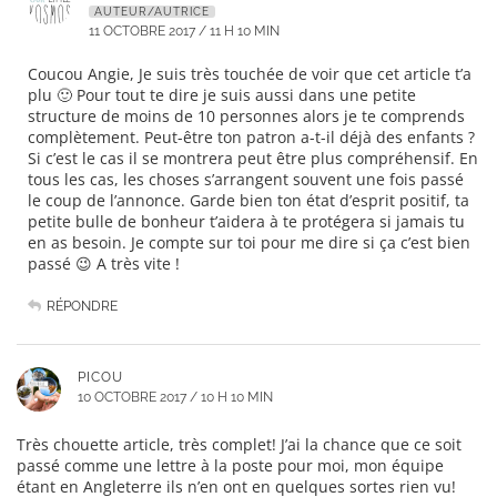
AUTEUR/AUTRICE
11 OCTOBRE 2017 / 11 H 10 MIN
Coucou Angie, Je suis très touchée de voir que cet article t’a
plu 🙂 Pour tout te dire je suis aussi dans une petite
structure de moins de 10 personnes alors je te comprends
complètement. Peut-être ton patron a-t-il déjà des enfants ?
Si c’est le cas il se montrera peut être plus compréhensif. En
tous les cas, les choses s’arrangent souvent une fois passé
le coup de l’annonce. Garde bien ton état d’esprit positif, ta
petite bulle de bonheur t’aidera à te protégera si jamais tu
en as besoin. Je compte sur toi pour me dire si ça c’est bien
passé 😉 A très vite !
RÉPONDRE
PICOU
10 OCTOBRE 2017 / 10 H 10 MIN
Très chouette article, très complet! J’ai la chance que ce soit
passé comme une lettre à la poste pour moi, mon équipe
étant en Angleterre ils n’en ont en quelques sortes rien vu!