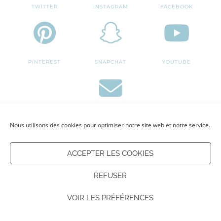
TWITTER
INSTAGRAM
FACEBOOK
PINTEREST
SNAPCHAT
YOUTUBE
EMAIL
Nous utilisons des cookies pour optimiser notre site web et notre service.
ACCEPTER LES COOKIES
INSTAGRAM (@JULIE_OLK)
REFUSER
VOIR LES PRÉFÉRENCES
PINTEREST