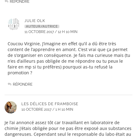
RÉPONDRE
JULIE OLK
AUTEUR/AUTRICE
11 OCTOBRE 2017 / 12 H 10 MIN
Coucou Virginie, J’imagine en effet qu’il a dû être très
content de l’apprendre en amont. C’est vrai que ça permet
de s’organiser en conséquence. Je fais ma curieuse mais (tu
n’es d’ailleurs pas obligée de me répondre ou tu peux le
faire en mp si tu préfères) pourquoi as-tu refusé la
promotion ?
RÉPONDRE
LES DÉLICES DE FRAMBOISE
10 OCTOBRE 2017 / 1 H 10 MIN
Je l’ai annoncé assez tôt car travaillant en laboratoire de
chimie j’étais obligée pour ne pas être exposé aux substances
dangereuses. Cependant seul le responsable du labo était au