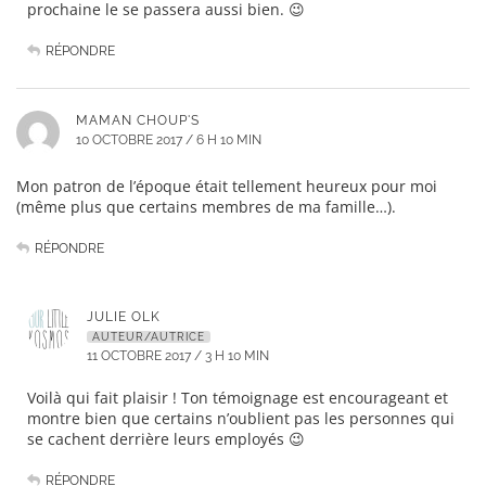
prochaine le se passera aussi bien. 😉
RÉPONDRE
MAMAN CHOUP'S
10 OCTOBRE 2017 / 6 H 10 MIN
Mon patron de l’époque était tellement heureux pour moi
(même plus que certains membres de ma famille…).
RÉPONDRE
JULIE OLK
AUTEUR/AUTRICE
11 OCTOBRE 2017 / 3 H 10 MIN
Voilà qui fait plaisir ! Ton témoignage est encourageant et
montre bien que certains n’oublient pas les personnes qui
se cachent derrière leurs employés 😉
RÉPONDRE