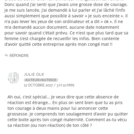
Donc quand j’ai senti que j’avais une grosse dose de courage,
je me suis lancée, j’ai demandé à lui parler et j’ai lâché l’info
aussi simplement que possible à savoir « je suis enceinte ». Il
n’a pas lever les yeux de son ordinateur et a dit « ok ». Il ne
m’a demandé aucun document, aucune date notamment
pour savoir quand c’était prévu. Ce n’est que plus tard que sa
femme s’est chargée de recueillir les infos. Bien contente
d’avoir quitté cette entreprise après mon congé mat !!
RÉPONDRE
JULIE OLK
AUTEUR/AUTRICE
11 OCTOBRE 2017 / 3 H 10 MIN
Ah oui, c’est spécial… Je veux dire que cette absence de
réaction est étrange… En plus on sent bien que tu as pris
ton courage à deux mains pour lui annoncer cette
grossesse. Je comprends ton soulagement d’avoir pu quitter
cette boite après ton congé maternité. Comment as-tu vécu
sa réaction (ou non-réaction) de ton côté ?