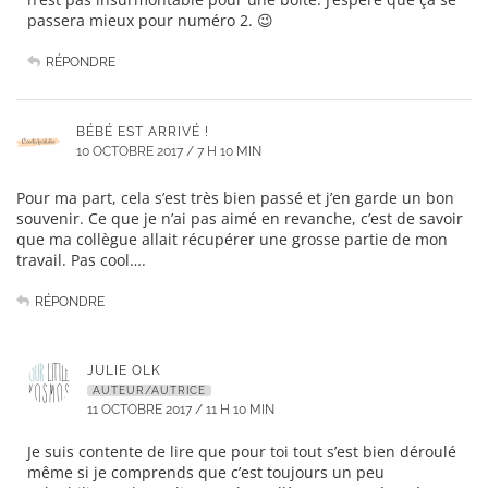
passera mieux pour numéro 2. 😉
RÉPONDRE
BÉBÉ EST ARRIVÉ !
10 OCTOBRE 2017 / 7 H 10 MIN
Pour ma part, cela s’est très bien passé et j’en garde un bon
souvenir. Ce que je n’ai pas aimé en revanche, c’est de savoir
que ma collègue allait récupérer une grosse partie de mon
travail. Pas cool….
RÉPONDRE
JULIE OLK
AUTEUR/AUTRICE
11 OCTOBRE 2017 / 11 H 10 MIN
Je suis contente de lire que pour toi tout s’est bien déroulé
même si je comprends que c’est toujours un peu