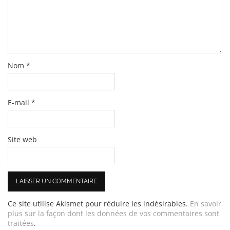
Nom
*
E-mail
*
Site web
Ce site utilise Akismet pour réduire les indésirables.
En savoir
plus sur la façon dont les données de vos commentaires sont
traitées
.