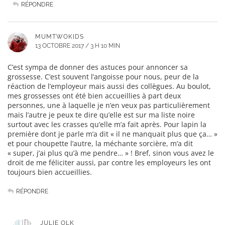
RÉPONDRE
MUMTWOKIDS
13 OCTOBRE 2017 / 3 H 10 MIN
C’est sympa de donner des astuces pour annoncer sa
grossesse. C’est souvent l’angoisse pour nous, peur de la
réaction de l’employeur mais aussi des collègues. Au boulot,
mes grossesses ont été bien accueillies à part deux
personnes, une à laquelle je n’en veux pas particulièrement
mais l’autre je peux te dire qu’elle est sur ma liste noire
surtout avec les crasses qu’elle m’a fait après. Pour lapin la
première dont je parle m’a dit « il ne manquait plus que ça… »
et pour choupette l’autre, la méchante sorcière, m’a dit
« super, j’ai plus qu’à me pendre… » ! Bref, sinon vous avez le
droit de me féliciter aussi, par contre les employeurs les ont
toujours bien accueillies.
RÉPONDRE
JULIE OLK