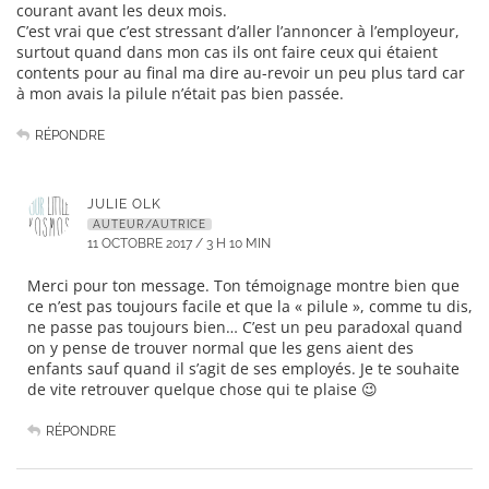
courant avant les deux mois.
C’est vrai que c’est stressant d’aller l’annoncer à l’employeur,
surtout quand dans mon cas ils ont faire ceux qui étaient
contents pour au final ma dire au-revoir un peu plus tard car
à mon avais la pilule n’était pas bien passée.
RÉPONDRE
JULIE OLK
AUTEUR/AUTRICE
11 OCTOBRE 2017 / 3 H 10 MIN
Merci pour ton message. Ton témoignage montre bien que
ce n’est pas toujours facile et que la « pilule », comme tu dis,
ne passe pas toujours bien… C’est un peu paradoxal quand
on y pense de trouver normal que les gens aient des
enfants sauf quand il s’agit de ses employés. Je te souhaite
de vite retrouver quelque chose qui te plaise 😉
RÉPONDRE