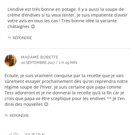
L’endive est très bonne en potage. Il y a aussi la soupe de
crème d’endives si tu veux tenter. Je suis impatiente d’avoir
votre avis en tous les cas ! Très bonne idée la variante
châtaignes 😉
RÉPONDRE
MADAME BOBETTE
20 SEPTEMBRE 2017 / 2 H 09 MIN
Ecoute, je suis vraiment conquise par ta recette que je vais
sûrement essayer prochainement dès qu’on reprendra notre
régime soupe de l’hiver. Je suis certaine que papa comme
Tess adoreront et je ne donnerai la recette qu’à la fin car je
crois que papa va être sceptique pour les endives ^^ Je t’en
dirai des nouvelles 😉
RÉPONDRE
JULIE OLK