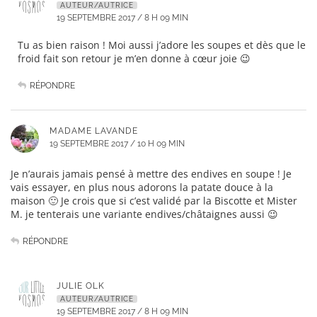
AUTEUR/AUTRICE
19 SEPTEMBRE 2017 / 8 H 09 MIN
Tu as bien raison ! Moi aussi j’adore les soupes et dès que le
froid fait son retour je m’en donne à cœur joie 😉
RÉPONDRE
MADAME LAVANDE
19 SEPTEMBRE 2017 / 10 H 09 MIN
Je n’aurais jamais pensé à mettre des endives en soupe ! Je
vais essayer, en plus nous adorons la patate douce à la
maison 🙂 Je crois que si c’est validé par la Biscotte et Mister
M. je tenterais une variante endives/châtaignes aussi 😉
RÉPONDRE
JULIE OLK
AUTEUR/AUTRICE
19 SEPTEMBRE 2017 / 8 H 09 MIN