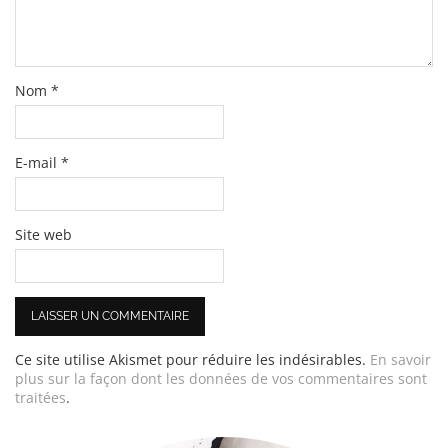
Nom
*
E-mail
*
Site web
Ce site utilise Akismet pour réduire les indésirables.
En savoir
plus sur la façon dont les données de vos commentaires sont
traitées
.