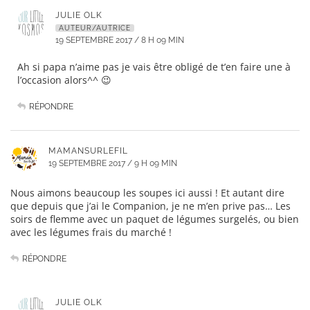
JULIE OLK
AUTEUR/AUTRICE
19 SEPTEMBRE 2017 / 8 H 09 MIN
Ah si papa n’aime pas je vais être obligé de t’en faire une à
l’occasion alors^^ 😉
RÉPONDRE
MAMANSURLEFIL
19 SEPTEMBRE 2017 / 9 H 09 MIN
Nous aimons beaucoup les soupes ici aussi ! Et autant dire
que depuis que j’ai le Companion, je ne m’en prive pas… Les
soirs de flemme avec un paquet de légumes surgelés, ou bien
avec les légumes frais du marché !
RÉPONDRE
JULIE OLK