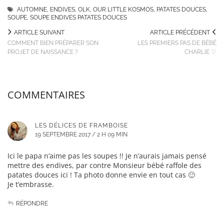
AUTOMNE
,
ENDIVES
,
OLK
,
OUR LITTLE KOSMOS
,
PATATES DOUCES
,
SOUPE
,
SOUPE ENDIVES PATATES DOUCES
ARTICLE SUIVANT
ARTICLE PRÉCÉDENT
COMMENT BIEN PRÉPARER SON
LES PREMIERS PAS DE BÉBÉ
PROJET DE NAISSANCE ?
CHARLIE ♡
COMMENTAIRES
LES DÉLICES DE FRAMBOISE
19 SEPTEMBRE 2017 / 2 H 09 MIN
Ici le papa n’aime pas les soupes !! Je n’aurais jamais pensé
mettre des endives, par contre Monsieur bébé raffole des
patates douces ici ! Ta photo donne envie en tout cas 🙂
Je t’embrasse.
RÉPONDRE