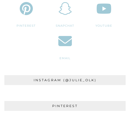
PINTEREST
SNAPCHAT
YOUTUBE
EMAIL
INSTAGRAM (@JULIE_OLK)
PINTEREST