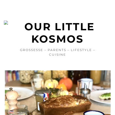
GROSSESSE – PARENTS – LIFESTYLE –
CUISINE