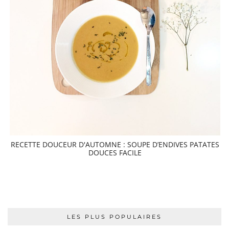
RECETTE DOUCEUR D'AUTOMNE : SOUPE D’ENDIVES PATATES
DOUCES FACILE
LES PLUS POPULAIRES