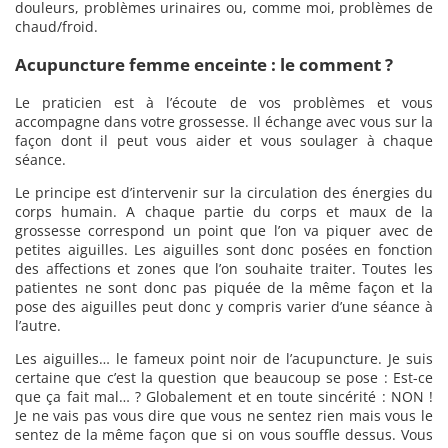
douleurs, problèmes urinaires ou, comme moi, problèmes de
chaud/froid.
Acupuncture femme enceinte : le comment ?
Le praticien est à l’écoute de vos problèmes et vous
accompagne dans votre grossesse. Il échange avec vous sur la
façon dont il peut vous aider et vous soulager à chaque
séance.
Le principe est d’intervenir sur la circulation des énergies du
corps humain. A chaque partie du corps et maux de la
grossesse correspond un point que l’on va piquer avec de
petites aiguilles. Les aiguilles sont donc posées en fonction
des affections et zones que l’on souhaite traiter. Toutes les
patientes ne sont donc pas piquée de la même façon et la
pose des aiguilles peut donc y compris varier d’une séance à
l’autre.
Les aiguilles… le fameux point noir de l’acupuncture. Je suis
certaine que c’est la question que beaucoup se pose : Est-ce
que ça fait mal… ? Globalement et en toute sincérité : NON !
Je ne vais pas vous dire que vous ne sentez rien mais vous le
sentez de la même façon que si on vous souffle dessus. Vous