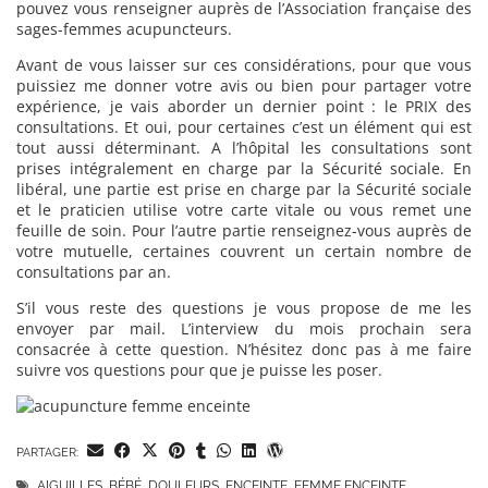
pouvez vous renseigner auprès de l’Association française des
sages-femmes acupuncteurs.
Avant de vous laisser sur ces considérations, pour que vous
puissiez me donner votre avis ou bien pour partager votre
expérience, je vais aborder un dernier point : le PRIX des
consultations. Et oui, pour certaines c’est un élément qui est
tout aussi déterminant. A l’hôpital les consultations sont
prises intégralement en charge par la Sécurité sociale. En
libéral, une partie est prise en charge par la Sécurité sociale
et le praticien utilise votre carte vitale ou vous remet une
feuille de soin. Pour l’autre partie renseignez-vous auprès de
votre mutuelle, certaines couvrent un certain nombre de
consultations par an.
S’il vous reste des questions je vous propose de me les
envoyer par mail. L’interview du mois prochain sera
consacrée à cette question. N’hésitez donc pas à me faire
suivre vos questions pour que je puisse les poser.
PARTAGER:
AIGUILLES
,
BÉBÉ
,
DOULEURS
,
ENCEINTE
,
FEMME ENCEINTE
,