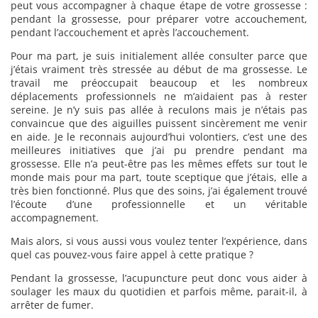
peut vous accompagner à chaque étape de votre grossesse :
pendant la grossesse, pour préparer votre accouchement,
pendant l’accouchement et après l’accouchement.
Pour ma part, je suis initialement allée consulter parce que
j’étais vraiment très stressée au début de ma grossesse. Le
travail me préoccupait beaucoup et les nombreux
déplacements professionnels ne m’aidaient pas à rester
sereine. Je n’y suis pas allée à reculons mais je n’étais pas
convaincue que des aiguilles puissent sincèrement me venir
en aide. Je le reconnais aujourd’hui volontiers, c’est une des
meilleures initiatives que j’ai pu prendre pendant ma
grossesse. Elle n’a peut-être pas les mêmes effets sur tout le
monde mais pour ma part, toute sceptique que j’étais, elle a
très bien fonctionné. Plus que des soins, j’ai également trouvé
l’écoute d’une professionnelle et un véritable
accompagnement.
Mais alors, si vous aussi vous voulez tenter l’expérience, dans
quel cas pouvez-vous faire appel à cette pratique ?
Pendant la grossesse, l’acupuncture peut donc vous aider à
soulager les maux du quotidien et parfois même, parait-il, à
arrêter de fumer.