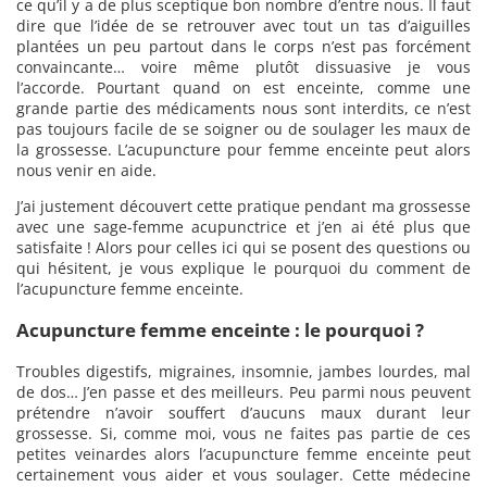
ce qu’il y a de plus sceptique bon nombre d’entre nous. Il faut
dire que l’idée de se retrouver avec tout un tas d’aiguilles
plantées un peu partout dans le corps n’est pas forcément
convaincante… voire même plutôt dissuasive je vous
l’accorde. Pourtant quand on est enceinte, comme une
grande partie des médicaments nous sont interdits, ce n’est
pas toujours facile de se soigner ou de soulager les maux de
la grossesse. L’acupuncture pour femme enceinte peut alors
nous venir en aide.
J’ai justement découvert cette pratique pendant ma grossesse
avec une sage-femme acupunctrice et j’en ai été plus que
satisfaite ! Alors pour celles ici qui se posent des questions ou
qui hésitent, je vous explique le pourquoi du comment de
l’acupuncture femme enceinte.
Acupuncture femme enceinte : le pourquoi ?
Troubles digestifs, migraines, insomnie, jambes lourdes, mal
de dos… J’en passe et des meilleurs. Peu parmi nous peuvent
prétendre n’avoir souffert d’aucuns maux durant leur
grossesse. Si, comme moi, vous ne faites pas partie de ces
petites veinardes alors l’acupuncture femme enceinte peut
certainement vous aider et vous soulager. Cette médecine