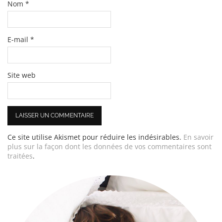
Nom
*
E-mail
*
Site web
Ce site utilise Akismet pour réduire les indésirables.
En savoir
plus sur la façon dont les données de vos commentaires sont
traitées
.