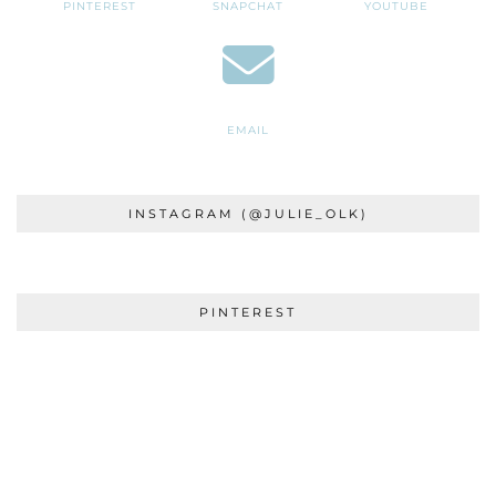
PINTEREST
SNAPCHAT
YOUTUBE
EMAIL
INSTAGRAM (@JULIE_OLK)
PINTEREST