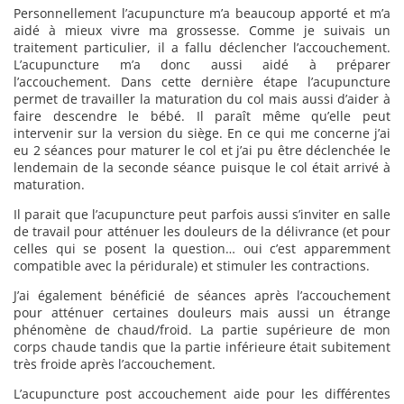
Personnellement l’acupuncture m’a beaucoup apporté et m’a
aidé à mieux vivre ma grossesse. Comme je suivais un
traitement particulier, il a fallu déclencher l’accouchement.
L’acupuncture m’a donc aussi aidé à préparer
l’accouchement. Dans cette dernière étape l’acupuncture
permet de travailler la maturation du col mais aussi d’aider à
faire descendre le bébé. Il paraît même qu’elle peut
intervenir sur la version du siège. En ce qui me concerne j’ai
eu 2 séances pour maturer le col et j’ai pu être déclenchée le
lendemain de la seconde séance puisque le col était arrivé à
maturation.
Il parait que l’acupuncture peut parfois aussi s’inviter en salle
de travail pour atténuer les douleurs de la délivrance (et pour
celles qui se posent la question… oui c’est apparemment
compatible avec la péridurale) et stimuler les contractions.
J’ai également bénéficié de séances après l’accouchement
pour atténuer certaines douleurs mais aussi un étrange
phénomène de chaud/froid. La partie supérieure de mon
corps chaude tandis que la partie inférieure était subitement
très froide après l’accouchement.
L’acupuncture post accouchement aide pour les différentes