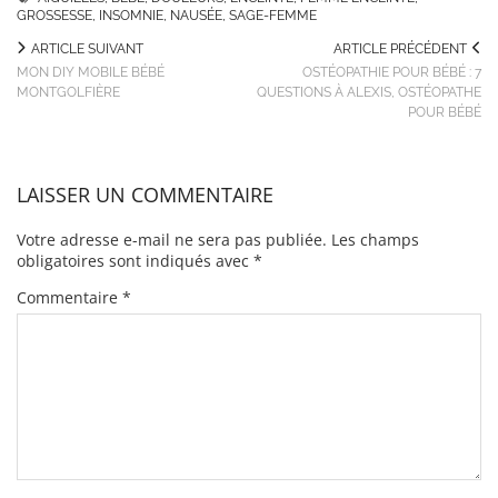
GROSSESSE
,
INSOMNIE
,
NAUSÉE
,
SAGE-FEMME
ARTICLE SUIVANT
ARTICLE PRÉCÉDENT
MON DIY MOBILE BÉBÉ
OSTÉOPATHIE POUR BÉBÉ : 7
MONTGOLFIÈRE
QUESTIONS À ALEXIS, OSTÉOPATHE
POUR BÉBÉ
LAISSER UN COMMENTAIRE
Votre adresse e-mail ne sera pas publiée.
Les champs
obligatoires sont indiqués avec
*
Commentaire
*