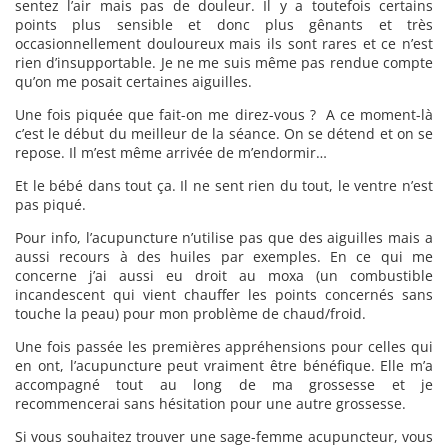
sentez l’air mais pas de douleur. Il y a toutefois certains
points plus sensible et donc plus gênants et très
occasionnellement douloureux mais ils sont rares et ce n’est
rien d’insupportable. Je ne me suis même pas rendue compte
qu’on me posait certaines aiguilles.
Une fois piquée que fait-on me direz-vous ? A ce moment-là
c’est le début du meilleur de la séance. On se détend et on se
repose. Il m’est même arrivée de m’endormir…
Et le bébé dans tout ça. Il ne sent rien du tout, le ventre n’est
pas piqué.
Pour info, l’acupuncture n’utilise pas que des aiguilles mais a
aussi recours à des huiles par exemples. En ce qui me
concerne j’ai aussi eu droit au moxa (un combustible
incandescent qui vient chauffer les points concernés sans
touche la peau) pour mon problème de chaud/froid.
Une fois passée les premières appréhensions pour celles qui
en ont, l’acupuncture peut vraiment être bénéfique. Elle m’a
accompagné tout au long de ma grossesse et je
recommencerai sans hésitation pour une autre grossesse.
Si vous souhaitez trouver une sage-femme acupuncteur, vous