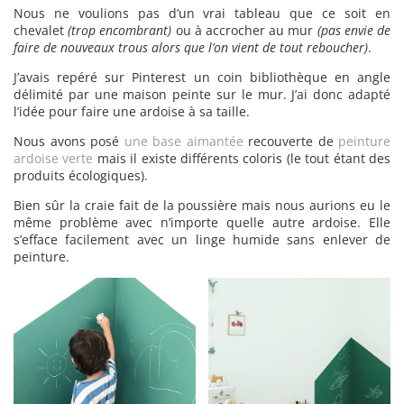
Nous ne voulions pas d’un vrai tableau que ce soit en
chevalet
(trop encombrant)
ou à accrocher au mur
(pas envie de
faire de nouveaux trous alors que l’on vient de tout reboucher)
.
J’avais repéré sur Pinterest un coin bibliothèque en angle
délimité par une maison peinte sur le mur. J’ai donc adapté
l’idée pour faire une ardoise à sa taille.
Nous avons posé
une base aimantée
recouverte de
peinture
ardoise verte
mais il existe différents coloris (le tout étant des
produits écologiques).
Bien sûr la craie fait de la poussière mais nous aurions eu le
même problème avec n’importe quelle autre ardoise. Elle
s’efface facilement avec un linge humide sans enlever de
peinture.