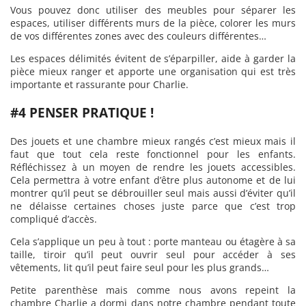
Vous pouvez donc utiliser des meubles pour séparer les
espaces, utiliser différents murs de la pièce, colorer les murs
de vos différentes zones avec des couleurs différentes…
Les espaces délimités évitent de s’éparpiller, aide à garder la
pièce mieux ranger et apporte une organisation qui est très
importante et rassurante pour Charlie.
#4 PENSER PRATIQUE !
Des jouets et une chambre mieux rangés c’est mieux mais il
faut que tout cela reste fonctionnel pour les enfants.
Réfléchissez à un moyen de rendre les jouets accessibles.
Cela permettra à votre enfant d’être plus autonome et de lui
montrer qu’il peut se débrouiller seul mais aussi d’éviter qu’il
ne délaisse certaines choses juste parce que c’est trop
compliqué d’accès.
Cela s’applique un peu à tout : porte manteau ou étagère à sa
taille, tiroir qu’il peut ouvrir seul pour accéder à ses
vêtements, lit qu’il peut faire seul pour les plus grands…
Petite parenthèse mais comme nous avons repeint la
chambre Charlie a dormi dans notre chambre pendant toute