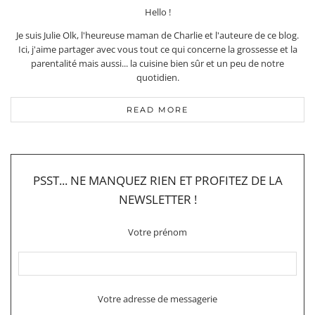
Hello !
Je suis Julie Olk, l'heureuse maman de Charlie et l'auteure de ce blog.
Ici, j'aime partager avec vous tout ce qui concerne la grossesse et la
parentalité mais aussi... la cuisine bien sûr et un peu de notre
quotidien.
READ MORE
PSST... NE MANQUEZ RIEN ET PROFITEZ DE LA
NEWSLETTER !
Votre prénom
Votre adresse de messagerie