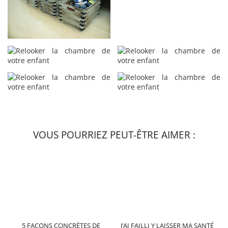
VOUS POURRIEZ PEUT-ÊTRE AIMER :
5 FAÇONS CONCRÈTES DE
J’AI FAILLI Y LAISSER MA SANTÉ