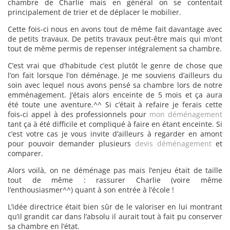
chambre de Charlie mais en général on se contentait
principalement de trier et de déplacer le mobilier.
Cette fois-ci nous en avons tout de même fait davantage avec
de petits travaux. De petits travaux peut-être mais qui m’ont
tout de même permis de repenser intégralement sa chambre.
C’est vrai que d’habitude c’est plutôt le genre de chose que
l’on fait lorsque l’on déménage. Je me souviens d’ailleurs du
soin avec lequel nous avons pensé sa chambre lors de notre
emménagement. J’étais alors enceinte de 5 mois et ça aura
été toute une aventure.^^ Si c’était à refaire je ferais cette
fois-ci appel à des professionnels pour
mon déménagement
tant ça à été difficile et compliqué à faire en étant enceinte. Si
c’est votre cas je vous invite d’ailleurs à regarder en amont
pour pouvoir demander plusieurs
devis déménagement
et
comparer.
Alors voilà, on ne déménage pas mais l’enjeu était de taille
tout de même : rassurer Charlie (voire même
l’enthousiasmer^^) quant à son entrée à l’école !
L’idée directrice était bien sûr de le valoriser en lui montrant
qu’il grandit car dans l’absolu il aurait tout à fait pu conserver
sa chambre en l’état.