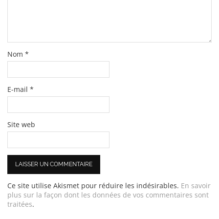
Nom
*
E-mail
*
Site web
Ce site utilise Akismet pour réduire les indésirables.
En savoir
plus sur la façon dont les données de vos commentaires sont
traitées
.