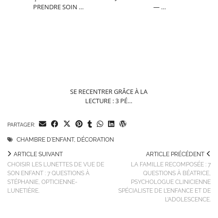
PRENDRE SOIN …
— …
SE RECENTRER GRÂCE À LA
LECTURE : 3 PÉ…
PARTAGER:
CHAMBRE D'ENFANT
,
DÉCORATION
ARTICLE SUIVANT
ARTICLE PRÉCÉDENT
CHOISIR LES LUNETTES DE VUE DE
LA FAMILLE RECOMPOSÉE : 7
SON ENFANT : 7 QUESTIONS À
QUESTIONS À BÉATRICE,
STÉPHANIE, OPTICIENNE-
PSYCHOLOGUE CLINICIENNE
LUNETIÈRE.
SPÉCIALISTE DE L’ENFANCE ET DE
L’ADOLESCENCE.