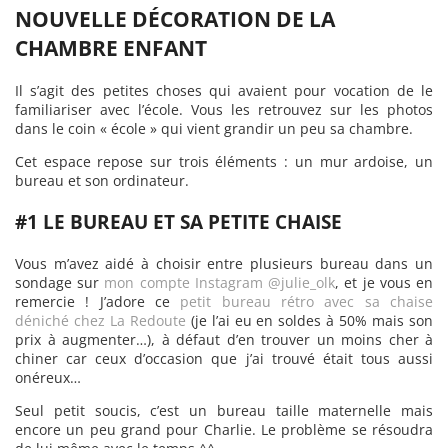
NOUVELLE DÉCORATION DE LA
CHAMBRE ENFANT
Il s’agit des petites choses qui avaient pour vocation de le
familiariser avec l’école. Vous les retrouvez sur les photos
dans le coin « école » qui vient grandir un peu sa chambre.
Cet espace repose sur trois éléments : un mur ardoise, un
bureau et son ordinateur.
#1 LE BUREAU ET SA PETITE CHAISE
Vous m’avez aidé à choisir entre plusieurs bureau dans un
sondage sur
mon compte Instagram @julie_olk
, et je vous en
remercie ! J’adore ce
petit bureau rétro avec sa chaise
déniché chez La Redoute
(je l’ai eu en soldes à 50% mais son
prix à augmenter…), à défaut d’en trouver un moins cher à
chiner car ceux d’occasion que j’ai trouvé était tous aussi
onéreux…
Seul petit soucis, c’est un bureau taille maternelle mais
encore un peu grand pour Charlie. Le problème se résoudra