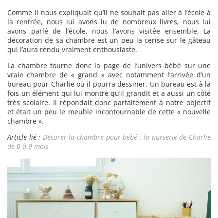
Comme il nous expliquait qu’il ne souhait pas aller à l’école à
la rentrée, nous lui avons lu de nombreux livres, nous lui
avons parlé de l’école, nous l’avons visitée ensemble. La
décoration de sa chambre est un peu la cerise sur le gâteau
qui l’aura rendu vraiment enthousiaste.
La chambre tourne donc la page de l’univers bébé sur une
vraie chambre de « grand » avec notamment l’arrivée d’un
bureau pour Charlie où il pourra dessiner. Un bureau est à la
fois un élément qui lui montre qu’il grandit et a aussi un côté
très scolaire. Il répondait donc parfaitement à notre objectif
et était un peu le meuble incontournable de cette « nouvelle
chambre ».
Article lié :
Décorer la chambre pour bébé : la nurserie de Charlie
de 0 à 9 mois