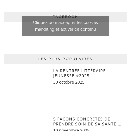
FACEBOOK
Cliquez pour accepter les cookies
marketing et activer ce contenu
LES PLUS POPULAIRES
LA RENTRÉE LITTÉRAIRE
JEUNESSE #2025
30 octobre 2025
5 FAÇONS CONCRÈTES DE
PRENDRE SOIN DE SA SANTÉ …
10 novembre 2025