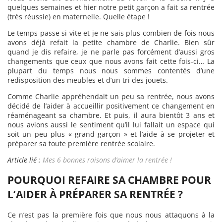
quelques semaines et hier notre petit garçon a fait sa rentrée
(très réussie) en maternelle. Quelle étape !
Le temps passe si vite et je ne sais plus combien de fois nous
avons déjà refait la petite chambre de Charlie. Bien sûr
quand je dis refaire, je ne parle pas forcément d’aussi gros
changements que ceux que nous avons fait cette fois-ci… La
plupart du temps nous nous sommes contentés d’une
redisposition des meubles et d’un tri des jouets.
Comme Charlie appréhendait un peu sa rentrée, nous avons
décidé de l’aider à accueillir positivement ce changement en
réaménageant sa chambre. Et puis, il aura bientôt 3 ans et
nous avions aussi le sentiment qu’il lui fallait un espace qui
soit un peu plus « grand garçon » et l’aide à se projeter et
préparer sa toute première rentrée scolaire.
Article lié :
Mes 6 bonnes raisons d’aimer la rentrée !
POURQUOI REFAIRE SA CHAMBRE POUR
L’AIDER À PRÉPARER SA RENTRÉE ?
Ce n’est pas la première fois que nous nous attaquons à la