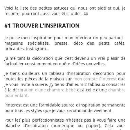
Voici la liste des petites astuces qui nous ont aidé et qui, je
l’espère, pourront aussi vous être utiles. 😉
#1 TROUVER L’INSPIRATION
Je puise mon inspiration pour mon intérieur un peu partout :
magasins spécialisés, presse, déco des petits cafés,
brocantes, Instagram…
J’aime tant la décoration que c’est devenu un vrai plaisir de
farfouiller constamment en quête d’idées nouvelles.
Je tiens d’ailleurs un tableau d’inspiration décoration pour
toutes les pièces de la maison sur
mon compte Pinterest
que
je vous invite à suivre. J’y tiens d’ailleurs 2 tableaux consacrés
à la d
écoration d’une chambre bébé
et à celle d’une
chambre
pour enfant
.
Pinterest est une formidable source d’inspiration permanente
pour tous les styles que je vous recommande vivement.
Pour les plus perfectionnistes n’hésitez pas à vous faire une
planche d’inspiration (numérique ou papier). Cela vous