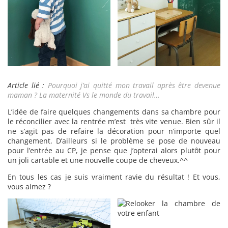
Article lié :
Pourquoi j’ai quitté mon travail après être devenue
maman ? La maternité Vs le monde du travail…
L’idée de faire quelques changements dans sa chambre pour
le réconcilier avec la rentrée m’est très vite venue. Bien sûr il
ne s’agit pas de refaire la décoration pour n’importe quel
changement. D’ailleurs si le problème se pose de nouveau
pour l’entrée au CP, je pense que j’opterai alors plutôt pour
un joli cartable et une nouvelle coupe de cheveux.^^
En tous les cas je suis vraiment ravie du résultat ! Et vous,
vous aimez ?