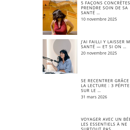
5 FAÇONS CONCRÈTES
PRENDRE SOIN DE SA
SANTÉ …
10 novembre 2025
J’AI FAILLI Y LAISSER 
SANTÉ — ET SI ON …
20 novembre 2025
SE RECENTRER GRÂCE
LA LECTURE : 3 PÉPITE
SUR LE …
31 mars 2026
VOYAGER AVEC UN BÉB
LES ESSENTIELS À NE
SURTOUT PAS …