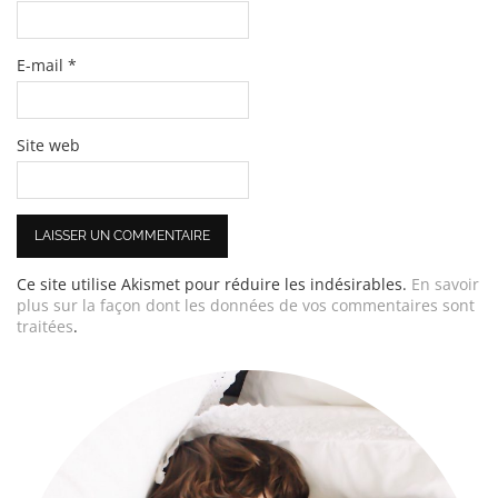
E-mail
*
Site web
Ce site utilise Akismet pour réduire les indésirables.
En savoir
plus sur la façon dont les données de vos commentaires sont
traitées
.