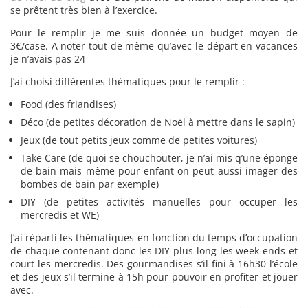
se prêtent très bien à l’exercice.
Pour le remplir je me suis donnée un budget moyen de
3€/case. A noter tout de même qu’avec le départ en vacances
je n’avais pas 24
J’ai choisi différentes thématiques pour le remplir :
Food (des friandises)
Déco (de petites décoration de Noël à mettre dans le sapin)
Jeux (de tout petits jeux comme de petites voitures)
Take Care (de quoi se chouchouter, je n’ai mis q’une éponge
de bain mais même pour enfant on peut aussi imager des
bombes de bain par exemple)
DIY (de petites activités manuelles pour occuper les
mercredis et WE)
J’ai réparti les thématiques en fonction du temps d’occupation
de chaque contenant donc les DIY plus long les week-ends et
court les mercredis. Des gourmandises s’il fini à 16h30 l’école
et des jeux s’il termine à 15h pour pouvoir en profiter et jouer
avec.