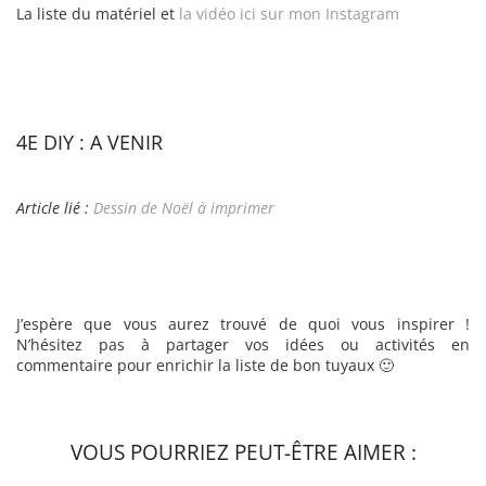
La liste du matériel et
la vidéo ici sur mon Instagram
4E DIY : A VENIR
Article lié :
Dessin de Noël à imprimer
J’espère que vous aurez trouvé de quoi vous inspirer !
N’hésitez pas à partager vos idées ou activités en
commentaire pour enrichir la liste de bon tuyaux 🙂
VOUS POURRIEZ PEUT-ÊTRE AIMER :