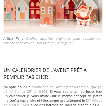
Article lié :
Quelles surprises originales pour remplir son
calendrier de l’avent ? Des idées qui changent !
UN CALENDRIER DE L’AVENT PRÊT À
REMPLIR PAS CHER !
J’ai opté pour un
calendrier de l’avent prêt à l’emploi que j’ai
déniché chez GIFI à 10,99€
. Si vous souhaiter fabriquer tout
un calendrier je vous invite (sur le même concept de petite
maison) à reprendre et télécharger gratuitement le
DIY Village
de Noël du blog
avec des patrons de maison disponibles qui