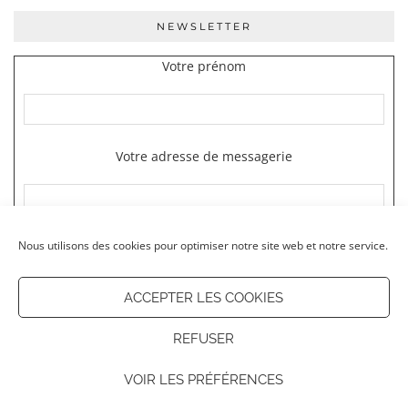
NEWSLETTER
Votre prénom
Votre adresse de messagerie
Nous utilisons des cookies pour optimiser notre site web et notre service.
ACCEPTER LES COOKIES
REFUSER
© 2026
OUR LITTLE KOSMOS
VOIR LES PRÉFÉRENCES
THEME CREATED BY
pipdig