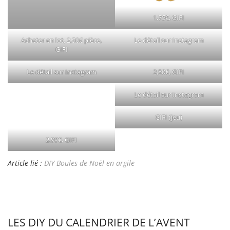
1,75€, GIFI
Acheter en lot, 2,50€ pièce,
Le détail sur Instagram
GIFI
Le détail sur Instagram
2,50€, GIFI
Le détail sur Instagram
GIFI (jeu)
2,99€, GIFI
Article lié :
DIY Boules de Noël en argile
LES DIY DU CALENDRIER DE L’AVENT