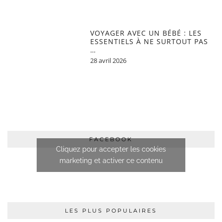
VOYAGER AVEC UN BÉBÉ : LES
ESSENTIELS À NE SURTOUT PAS
…
28 avril 2026
FACEBOOK
Cliquez pour accepter les cookies
marketing et activer ce contenu
LES PLUS POPULAIRES