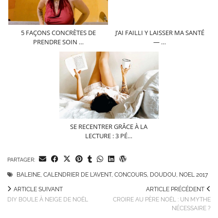
5 FAÇONS CONCRÈTES DE
J’AI FAILLI Y LAISSER MA SANTÉ
PRENDRE SOIN …
— …
SE RECENTRER GRÂCE À LA
LECTURE : 3 PÉ…
PARTAGER:
BALEINE
,
CALENDRIER DE L'AVENT
,
CONCOURS
,
DOUDOU
,
NOEL 2017
ARTICLE SUIVANT
ARTICLE PRÉCÉDENT
DIY BOULE À NEIGE DE NOËL
CROIRE AU PÈRE NOËL : UN MYTHE
NÉCESSAIRE ?