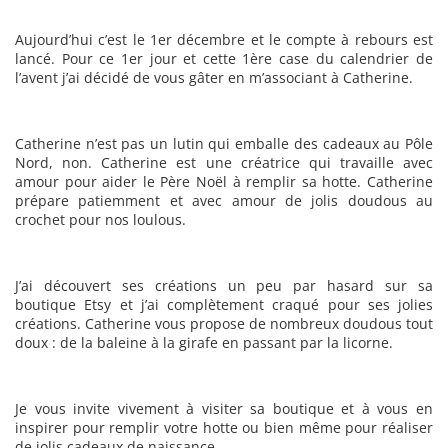
Aujourd’hui c’est le 1er décembre et le compte à rebours est
lancé. Pour ce 1er jour et cette 1ère case du calendrier de
l’avent j’ai décidé de vous gâter en m’associant à Catherine.
Catherine n’est pas un lutin qui emballe des cadeaux au Pôle
Nord, non. Catherine est une créatrice qui travaille avec
amour pour aider le Père Noël à remplir sa hotte. Catherine
prépare patiemment et avec amour de jolis doudous au
crochet pour nos loulous.
J’ai découvert ses créations un peu par hasard sur sa
boutique Etsy et j’ai complètement craqué pour ses jolies
créations. Catherine vous propose de nombreux doudous tout
doux : de la baleine à la girafe en passant par la licorne.
Je vous invite vivement à visiter sa boutique et à vous en
inspirer pour remplir votre hotte ou bien même pour réaliser
de jolis cadeaux de naissance.