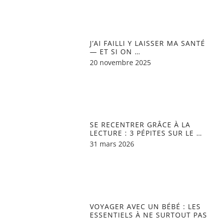
J’AI FAILLI Y LAISSER MA SANTÉ
— ET SI ON …
20 novembre 2025
SE RECENTRER GRÂCE À LA
LECTURE : 3 PÉPITES SUR LE …
31 mars 2026
VOYAGER AVEC UN BÉBÉ : LES
ESSENTIELS À NE SURTOUT PAS