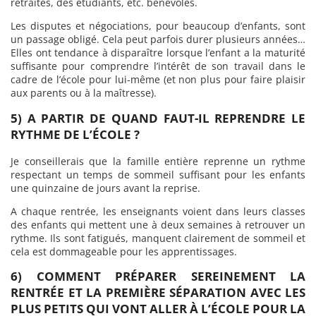
retraités, des étudiants, etc. bénévoles.
Les disputes et négociations, pour beaucoup d’enfants, sont
un passage obligé. Cela peut parfois durer plusieurs années…
Elles ont tendance à disparaître lorsque l’enfant a la maturité
suffisante pour comprendre l’intérêt de son travail dans le
cadre de l’école pour lui-même (et non plus pour faire plaisir
aux parents ou à la maîtresse).
5) A PARTIR DE QUAND FAUT-IL REPRENDRE LE
RYTHME DE L’ÉCOLE ?
Je conseillerais que la famille entière reprenne un rythme
respectant un temps de sommeil suffisant pour les enfants
une quinzaine de jours avant la reprise.
A chaque rentrée, les enseignants voient dans leurs classes
des enfants qui mettent une à deux semaines à retrouver un
rythme. Ils sont fatigués, manquent clairement de sommeil et
cela est dommageable pour les apprentissages.
6) COMMENT PRÉPARER SEREINEMENT LA
RENTRÉE ET LA PREMIÈRE SÉPARATION AVEC LES
PLUS PETITS QUI VONT ALLER À L’ÉCOLE POUR LA