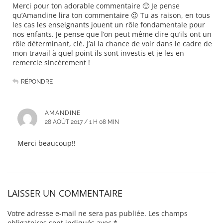
Merci pour ton adorable commentaire 🙂 Je pense
qu’Amandine lira ton commentaire 😉 Tu as raison, en tous
les cas les enseignants jouent un rôle fondamentale pour
nos enfants. Je pense que l’on peut même dire qu’ils ont un
rôle déterminant, clé. J’ai la chance de voir dans le cadre de
mon travail à quel point ils sont investis et je les en
remercie sincèrement !
RÉPONDRE
AMANDINE
28 AOÛT 2017 / 1 H 08 MIN
Merci beaucoup!!
LAISSER UN COMMENTAIRE
Votre adresse e-mail ne sera pas publiée.
Les champs
obligatoires sont indiqués avec
*