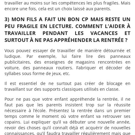
travailler au moins sur les compétences les plus fragiles. Mais
encore une fois, cela est un choix laissé aux parents.
3) MON FILS A FAIT UN BON CP MAIS RESTE UN
PEU FRAGILE EN LECTURE. COMMENT L’AIDER À
TRAVAILLER PENDANT LES VACANCES ET
SURTOUT À NE PAS APPRÉHENDER LA RENTRÉE ?
Vous pouvez essayer de travailler de manière détournée et
ludique. Par exemple, lui faire lire des panneaux
publicitaires, des enseignes de magasins rencontrées en
voiture, des panneaux routiers. Fabriquer et décoder de
syllabes sous forme de jeux, etc.
Il est essentiel de ne surtout pas créer de blocage en
travaillant sur des supports classiques utilisés en classe.
Pour ne pas que votre enfant appréhende la rentrée, il ne
faut pas que les parents insistent trop sur la réussite
nécessaire à l’école. Présentez la rentrée dans un premier
temps comme le moment où votre enfant va retrouver ses
copains. Lui expliquer qu’il va débuter une nouvelle année,
revoir des choses qu’il connaît déjà et acquérir de nouvelles
connaissances, qu’il faudra travailler régulièrement mais que