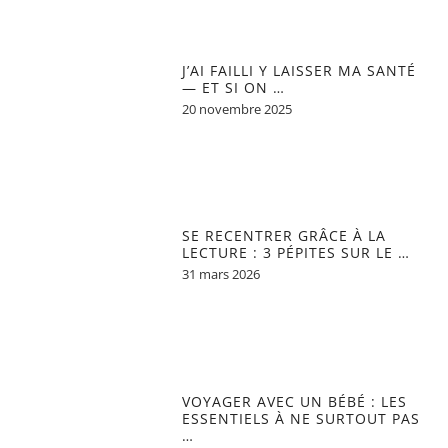
J’AI FAILLI Y LAISSER MA SANTÉ
— ET SI ON …
20 novembre 2025
SE RECENTRER GRÂCE À LA
LECTURE : 3 PÉPITES SUR LE …
31 mars 2026
VOYAGER AVEC UN BÉBÉ : LES
ESSENTIELS À NE SURTOUT PAS
…