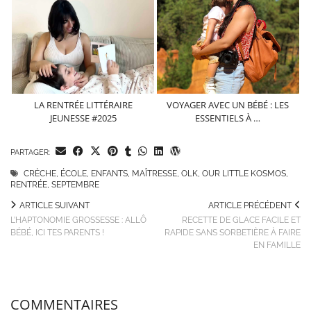
LA RENTRÉE LITTÉRAIRE
VOYAGER AVEC UN BÉBÉ : LES
JEUNESSE #2025
ESSENTIELS À …
PARTAGER:
CRÈCHE
,
ÉCOLE
,
ENFANTS
,
MAÎTRESSE
,
OLK
,
OUR LITTLE KOSMOS
,
RENTRÉE
,
SEPTEMBRE
ARTICLE SUIVANT
ARTICLE PRÉCÉDENT
L’HAPTONOMIE GROSSESSE : ALLÔ
RECETTE DE GLACE FACILE ET
BÉBÉ, ICI TES PARENTS !
RAPIDE SANS SORBETIÈRE À FAIRE
EN FAMILLE
COMMENTAIRES