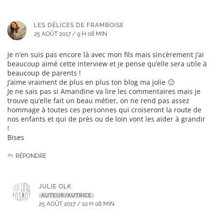
LES DÉLICES DE FRAMBOISE
25 AOÛT 2017 / 9 H 08 MIN
Je n’en suis pas encore là avec mon fils mais sincèrement j’ai
beaucoup aimé cette interview et je pense qu’elle sera utile à
beaucoup de parents !
J’aime vraiment de plus en plus ton blog ma jolie 🙂
Je ne sais pas si Amandine va lire les commentaires mais je
trouve qu’elle fait un beau métier, on ne rend pas assez
hommage à toutes ces personnes qui croiseront la route de
nos enfants et qui de près ou de loin vont les aider à grandir
!
Bises
RÉPONDRE
JULIE OLK
AUTEUR/AUTRICE
25 AOÛT 2017 / 10 H 08 MIN