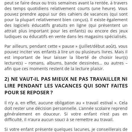
peut se faire deux ou trois semaines avant la rentée, à travers
des temps quotidiens relativement courts (une heure). Vous
pouvez prendre appui sur des cahiers de vacances (qui sont
pour la plupart relativement bien conçus). Il existe également
des logiciels éducatifs gratuits en ligne (qui présentent un
attrait plus important pour les enfants) ou encore des jeux
ludiques ou éducatifs en vente dans les magasins spécialisés.
Par ailleurs, pendant cette « pause » (juillet/début août), vous
pouvez inciter vos enfants à lire un ou plusieurs livres. Mais il
est important de leur laisser la liberté de choisir leur(s)
lecture(s) – romans, albums, bande dessinées… ou autres –
afin que ces moments restent de la lecture plaisir.
2) NE VAUT-IL PAS MIEUX NE PAS TRAVAILLER NI
LIRE PENDANT LES VACANCES QUI SONT FAITES
POUR SE REPOSER ?
Il n’y a, en effet, aucune obligation au « travail estival ». Cela
doit rester une décision personnelle. L’année scolaire reprend
généralement en douceur. Si votre enfant n’est pas en
difficulté, il n’aura aucun souci à se remettre au travail.
Si votre enfant présente quelques lacunes, je conseillerais de