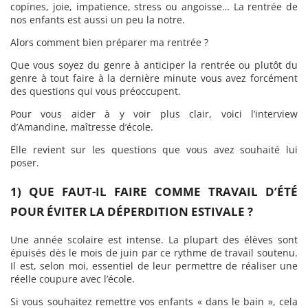
copines, joie, impatience, stress ou angoisse… La rentrée de
nos enfants est aussi un peu la notre.
Alors comment bien préparer ma rentrée ?
Que vous soyez du genre à anticiper la rentrée ou plutôt du
genre à tout faire à la dernière minute vous avez forcément
des questions qui vous préoccupent.
Pour vous aider à y voir plus clair, voici l’interview
d’Amandine, maîtresse d’école.
Elle revient sur les questions que vous avez souhaité lui
poser.
1) QUE FAUT-IL FAIRE COMME TRAVAIL D’ÉTÉ
POUR ÉVITER LA DÉPERDITION ESTIVALE ?
Une année scolaire est intense. La plupart des élèves sont
épuisés dès le mois de juin par ce rythme de travail soutenu.
Il est, selon moi, essentiel de leur permettre de réaliser une
réelle coupure avec l’école.
Si vous souhaitez remettre vos enfants « dans le bain », cela