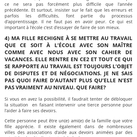
ce ne sera pas forcément plus difficile que l’année
précédente. Et surtout, insister sur le fait que les erreurs et
parfois les difficultés, font partie du processus
d’apprentissage. Il ne faut pas en avoir peur. Ce qui est
important à l’école c’est d’essayer de faire de son mieux.
4) MA FILLE RECHIGNE À SE METTRE AU TRAVAIL
QUE CE SOIT À L’ÉCOLE AVEC SON MAÎTRE
COMME AVEC NOUS AVEC SON CAHIER DE
VACANCES. ELLE RENTRE EN CE2 ET TOUT CE QUI
SE RAPPORTE AU TRAVAIL EST TOUJOURS L’OBJET
DE DISPUTES ET DE NÉGOCIATIONS. JE NE SAIS
PAS QUOI FAIRE D’AUTANT PLUS QU’ELLE N’EST
PAS VRAIMENT AU NIVEAU. QUE FAIRE?
Si vous en avez la possibilité, il faudrait tenter de débloquer
la situation en faisant intervenir une tierce personne pour
l’aider à faire ses devoirs.
Cette personne peut être un(e) ami(e) de la famille que votre
fille apprécie. Il existe également dans de nombreuses
villes des associations d’aide aux devoirs animées par des