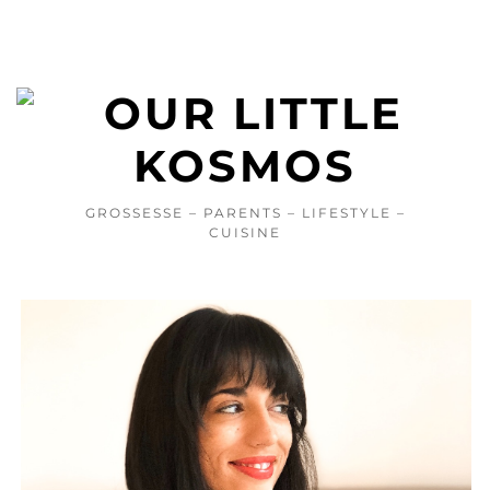
GROSSESSE – PARENTS – LIFESTYLE –
CUISINE