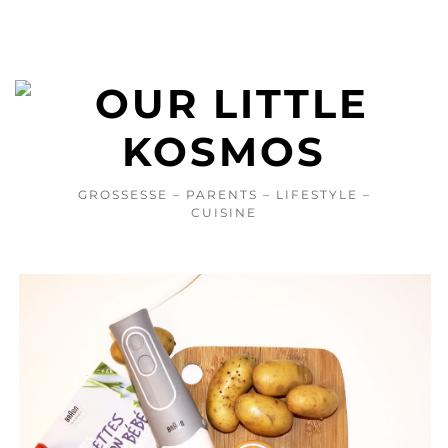
GROSSESSE – PARENTS – LIFESTYLE –
CUISINE