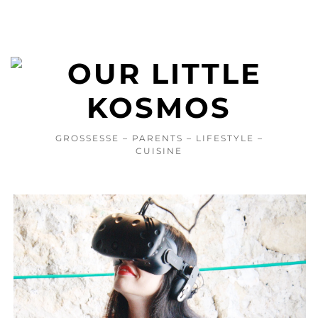
GROSSESSE – PARENTS – LIFESTYLE –
CUISINE