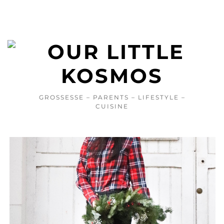
GROSSESSE – PARENTS – LIFESTYLE –
CUISINE