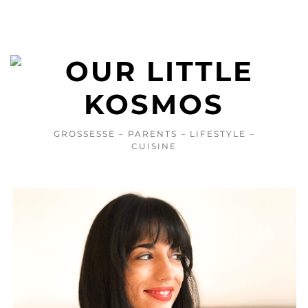
GROSSESSE – PARENTS – LIFESTYLE –
CUISINE