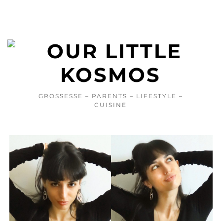
GROSSESSE – PARENTS – LIFESTYLE –
CUISINE