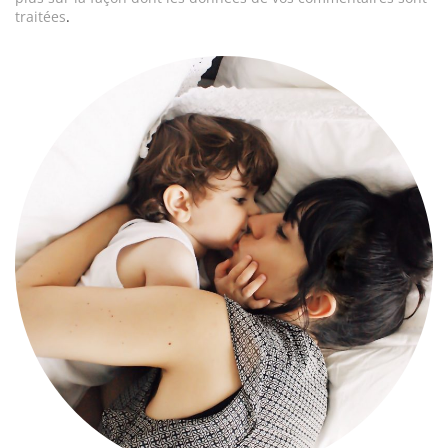
traitées
.