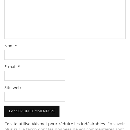
Nom
*
E-mail
*
Site web
Ce site utilise Akismet pour réduire les indésirables.
En savoir
plus sur la façon dont les données de vos commentaires sont