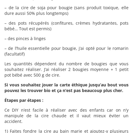
– de la cire de soja pour bougie (sans produit toxique, elle
dure aussi 50% plus longtemps)
– des pots récupérés (confitures, crèmes hydratantes, pots
bébé… Tout est permis)
– des pinces à linges
– de l’huile essentielle pour bougie, j’ai opté pour le romarin
(facultatif)
Les quantités dépendent du nombre de bougies que vous
souhaitez réaliser. J’ai réaliser 2 bougies moyenne + 1 petit
pot bébé avec 500 g de cire.
Si vous souhaitez jouer la carte éthique jusqu’au bout vous
pouvez les trouver bio et ça n’est pas beaucoup plus cher.
Étapes par étapes :
Ce DIY n’est facile à réaliser avec des enfants car on n’y
manipule de la cire chaude et il vaut mieux éviter un
accident.
1) Faites fondre la cire au bain marie et ajoutez-y plusieurs