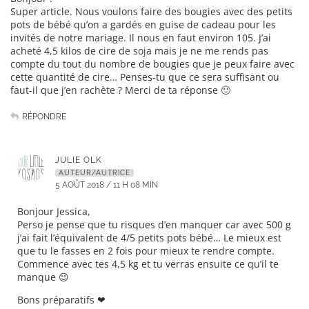
Super article. Nous voulons faire des bougies avec des petits
pots de bébé qu’on a gardés en guise de cadeau pour les
invités de notre mariage. Il nous en faut environ 105. J’ai
acheté 4,5 kilos de cire de soja mais je ne me rends pas
compte du tout du nombre de bougies que je peux faire avec
cette quantité de cire… Penses-tu que ce sera suffisant ou
faut-il que j’en rachète ? Merci de ta réponse 🙂
RÉPONDRE
JULIE OLK
AUTEUR/AUTRICE
5 AOÛT 2018 / 11 H 08 MIN
Bonjour Jessica,
Perso je pense que tu risques d’en manquer car avec 500 g
j’ai fait l’équivalent de 4/5 petits pots bébé… Le mieux est
que tu le fasses en 2 fois pour mieux te rendre compte.
Commence avec tes 4,5 kg et tu verras ensuite ce qu’il te
manque 😉
Bons préparatifs ❤