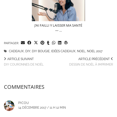
J’AI FAILLI Y LAISSER MA SANTÉ
— …
PARTAGER:
CADEAUX
,
DIY
,
DIY BOUGIE
,
IDÉES CADEAUX
,
NOEL
,
NOEL 2017
ARTICLE SUIVANT
ARTICLE PRÉCÉDENT
DIY COURONNES DE NOËL
DESSIN DE NOËL À IMPRIMER
COMMENTAIRES
PICOU
14 DÉCEMBRE 2017 / 11 H 12 MIN