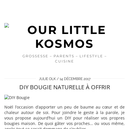
GROSSESSE – PARENTS – LIFESTYLE –
CUISINE
JULIE OLK
14 DÉCEMBRE 2017
DIY BOUGIE NATURELLE À OFFRIR
Noël l’occasion d’apporter un peu de baume au cœur et de
chaleur autour de soi. Pour joindre le geste à la parole, je
vous propose aujourd’hui un DIY pour réaliser vos propres
bougies maison. De quoi gâter vos proches… ou vous même,
après tout ce serait dommage de s’oublier.