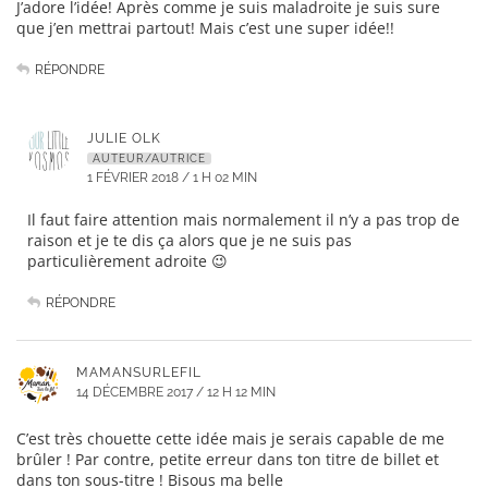
J’adore l’idée! Après comme je suis maladroite je suis sure
que j’en mettrai partout! Mais c’est une super idée!!
RÉPONDRE
JULIE OLK
AUTEUR/AUTRICE
1 FÉVRIER 2018 / 1 H 02 MIN
Il faut faire attention mais normalement il n’y a pas trop de
raison et je te dis ça alors que je ne suis pas
particulièrement adroite 😉
RÉPONDRE
MAMANSURLEFIL
14 DÉCEMBRE 2017 / 12 H 12 MIN
C’est très chouette cette idée mais je serais capable de me
brûler ! Par contre, petite erreur dans ton titre de billet et
dans ton sous-titre ! Bisous ma belle