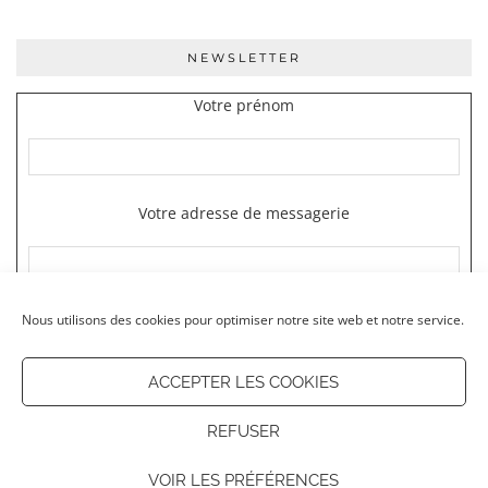
NEWSLETTER
Votre prénom
Votre adresse de messagerie
Nous utilisons des cookies pour optimiser notre site web et notre service.
ACCEPTER LES COOKIES
REFUSER
© 2026
OUR LITTLE KOSMOS
VOIR LES PRÉFÉRENCES