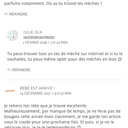
parfums notamment. Où as-tu trouvé tes mèches ?
RÉPONDRE
JULIE OLK
AUTEUR/AUTRICE
1 FÉVRIER 2018 / 1 H 02 MIN
Tu peux trouver tout un tas de mèche sur internet et si tu le
souhaites, tu peux même opter pour des mèches en bois 😉
RÉPONDRE
BÉBÉ EST ARRIVÉ !
14 DÉCEMBRE 2017 / 9 H 12 MIN
Je retiens ton idée que je trouve excellente.
Malheureusement, par manque de temps, je ne ferai pas de
bougies cette année mais clairement, je me garde ton article
sous le coude pour une prochaine fois. Et puis, si je ne le
retrouve plus, je te le redemanderais 😉