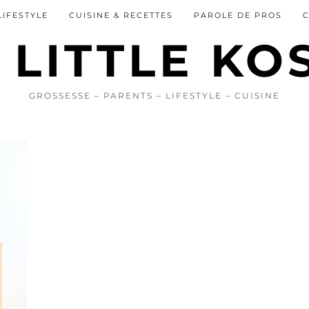
LIFESTYLE
CUISINE & RECETTES
PAROLE DE PROS
GROSSESSE – PARENTS – LIFESTYLE – CUISINE