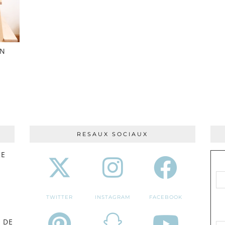
ON
RESAUX SOCIAUX
RE
TWITTER
INSTAGRAM
FACEBOOK
 DE