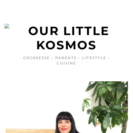
GROSSESSE – PARENTS – LIFESTYLE –
CUISINE