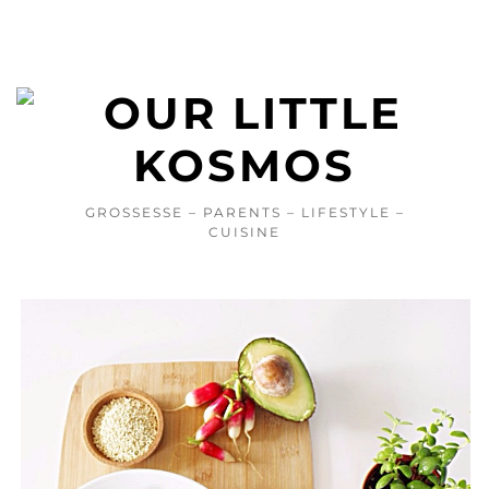
GROSSESSE – PARENTS – LIFESTYLE –
CUISINE