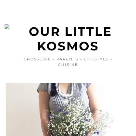
GROSSESSE – PARENTS – LIFESTYLE –
CUISINE