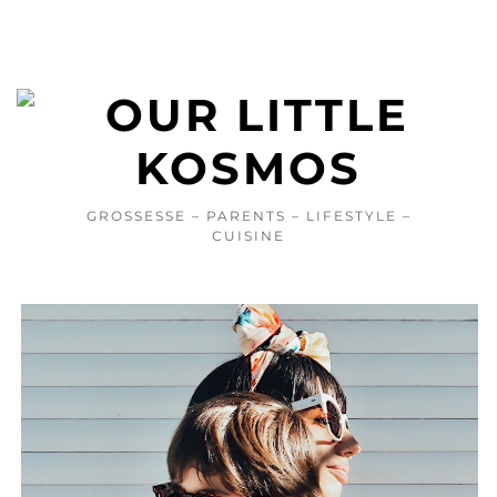
GROSSESSE – PARENTS – LIFESTYLE –
CUISINE