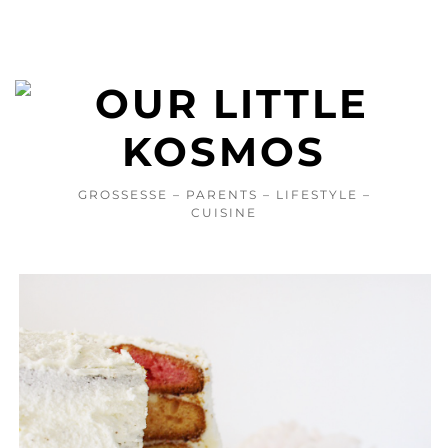
GROSSESSE – PARENTS – LIFESTYLE –
CUISINE