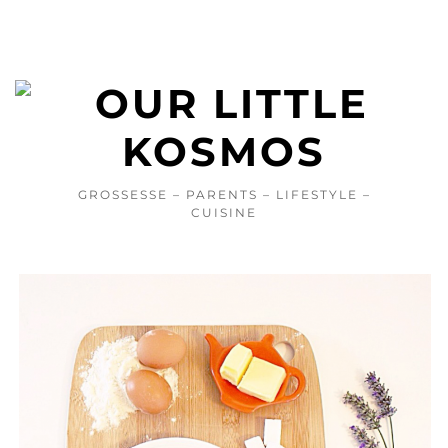
GROSSESSE – PARENTS – LIFESTYLE –
CUISINE