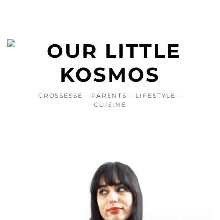
GROSSESSE – PARENTS – LIFESTYLE –
CUISINE