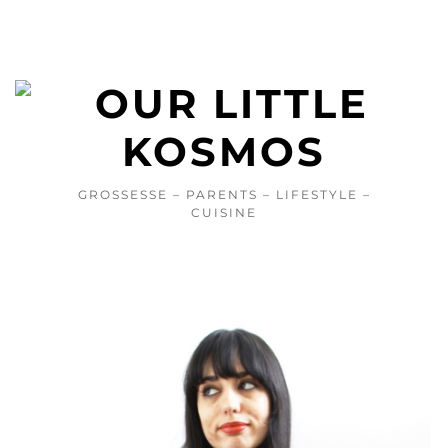
GROSSESSE – PARENTS – LIFESTYLE –
CUISINE