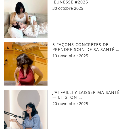
JEUNESSE #2025
30 octobre 2025
5 FAÇONS CONCRÈTES DE
PRENDRE SOIN DE SA SANTÉ …
10 novembre 2025
J’AI FAILLI Y LAISSER MA SANTÉ
— ET SI ON …
20 novembre 2025