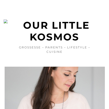
GROSSESSE – PARENTS – LIFESTYLE –
CUISINE