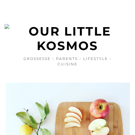
GROSSESSE – PARENTS – LIFESTYLE –
CUISINE