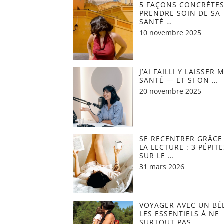
5 FAÇONS CONCRÈTES
PRENDRE SOIN DE SA
SANTÉ …
10 novembre 2025
J’AI FAILLI Y LAISSER 
SANTÉ — ET SI ON …
20 novembre 2025
SE RECENTRER GRÂCE
LA LECTURE : 3 PÉPITE
SUR LE …
31 mars 2026
VOYAGER AVEC UN BÉB
LES ESSENTIELS À NE
SURTOUT PAS …