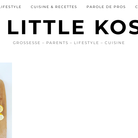
LIFESTYLE
CUISINE & RECETTES
PAROLE DE PROS
GROSSESSE – PARENTS – LIFESTYLE – CUISINE