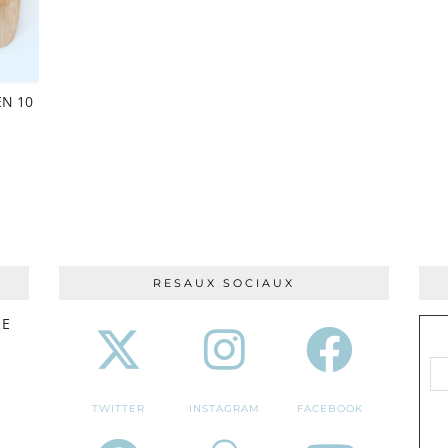
N 10
RESAUX SOCIAUX
RE
TWITTER
INSTAGRAM
FACEBOOK