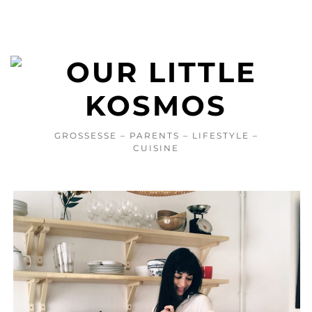
GROSSESSE – PARENTS – LIFESTYLE –
CUISINE