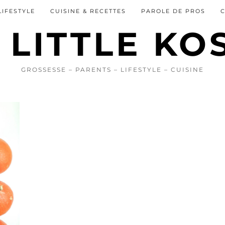
LIFESTYLE
CUISINE & RECETTES
PAROLE DE PROS
GROSSESSE – PARENTS – LIFESTYLE – CUISINE