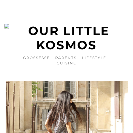
GROSSESSE – PARENTS – LIFESTYLE –
CUISINE