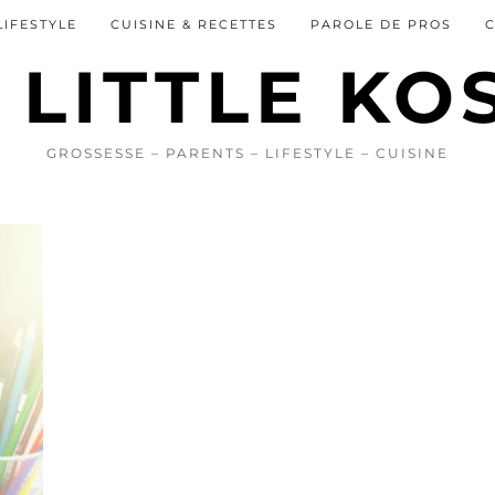
LIFESTYLE
CUISINE & RECETTES
PAROLE DE PROS
GROSSESSE – PARENTS – LIFESTYLE – CUISINE