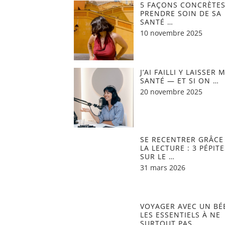
5 FAÇONS CONCRÈTES
PRENDRE SOIN DE SA
SANTÉ …
10 novembre 2025
J’AI FAILLI Y LAISSER 
SANTÉ — ET SI ON …
20 novembre 2025
SE RECENTRER GRÂCE
LA LECTURE : 3 PÉPITE
SUR LE …
31 mars 2026
VOYAGER AVEC UN BÉB
LES ESSENTIELS À NE
SURTOUT PAS …