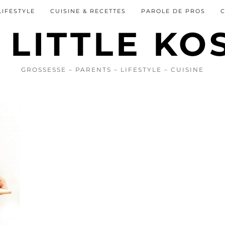
LIFESTYLE
CUISINE & RECETTES
PAROLE DE PROS
GROSSESSE – PARENTS – LIFESTYLE – CUISINE