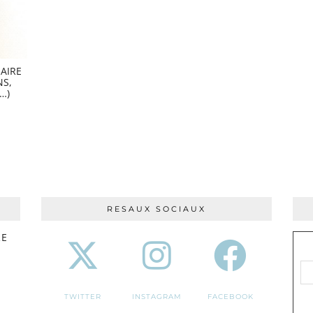
AIRE
NS,
…)
RESAUX SOCIAUX
RE
TWITTER
INSTAGRAM
FACEBOOK