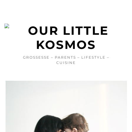
GROSSESSE – PARENTS – LIFESTYLE –
CUISINE