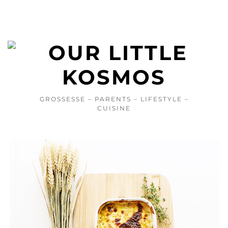
GROSSESSE – PARENTS – LIFESTYLE –
CUISINE